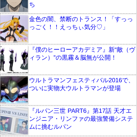
ち
金色の闇、禁断のトランス！「すっっ
っごく！！えっちぃ気分♡」
『僕のヒーローアカデミア』新“敵（ヴ
ィラン）”の黒霧＆脳無が公開！
ウルトラマンフェスティバル2016で、
ついに実物大ウルトラマンが登場
『ルパン三世 PART6』第17話 天才エ
ンジニア・リンファの最強警備システ
ムに挑むルパン