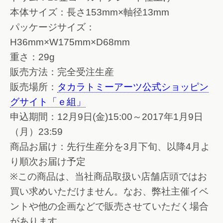
本体サイズ：長さ153mm×軸径13mm
パッケージサイズ：
H36mm×W175mm×D68mm
重さ：29g
販売方法：完全受注生産
販売場所：
タカラトミーアーツ公式ショッピン
グサイト「ｅ組」
申込期間：12月9日(金)15:00～2017年1月9日
（月）23:59
商品お届け：先行生産分を3月下旬、以降4月よ
り順次お届け予定
※この商品は、当社商品取扱い店舗店頭ではお
買い求めいただけません。なお、弊社主催イベ
ントや他の企画などで販売させていただく場合
があります。