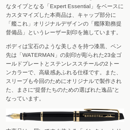
なタイプとなる「Expert Essential」をベースに
カスタマイズした本商品は、キャップ部分に
「艦これ」オリジナルデザインの「艦隊勤務提
督備品」というレーザー刻印を施しています。
ボディは宝石のような美しさを持つ漆黒、ペン
先は「WATERMAN」の刻印が彫られた23金ゴ
ールドプレートとステンレススチールの2トー
ンカラーで、高級感あふれる仕様です。また、
スリーブも今回のためにオリジナルで製作され
た、まさに“提督たちのための選ばれた逸品”と
なっています。