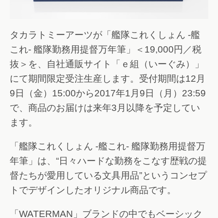
タカラトミーアーツが「艦隊これくしょん -艦
これ- 艦隊勤務用提督万年筆」＜19,000円／税
抜＞を、自社通販サイト「ｅ組（いーぐみ）」
にて期間限定受注生産します。受付期間は12月
9日（金）15:00から2017年1月9日（月）23:59
で、商品のお届けは来年3月以降を予定してい
ます。
「艦隊これくしょん -艦これ- 艦隊勤務用提督万
年筆」は、“日々ハードな勤務をこなす歴戦の提
督たちが愛用している文具用品”というコンセプ
トでデザインしたオリジナル商品です。
「WATERMAN」ブランドの中でもベーシック