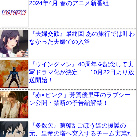
2024年4月 春のアニメ新番組
『夫婦交歓』最終回 あの旅行では叶わ
なかった夫婦での入浴
『ウイングマン』40周年を記念して実
写ドラマ化が決定！ 10月22日より放
送開始！
『赤×ピンク』芳賀優里亜のラブシー
ン公開・禁断の予告編解禁！
『多数欠』第9話 ごぼう達の援護の
元、皇帝の塔へ突入するチーム実篤た