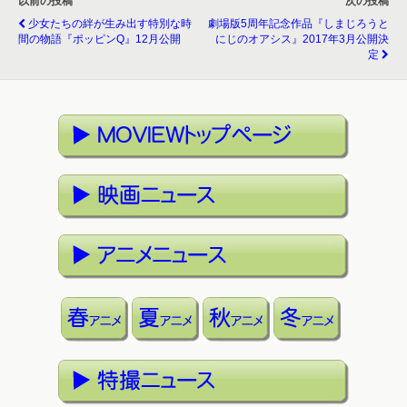
以前の投稿
次の投稿
少女たちの絆が生み出す特別な時
劇場版5周年記念作品『しまじろうと
間の物語『ポッピンQ』12月公開
にじのオアシス』2017年3月公開決
定