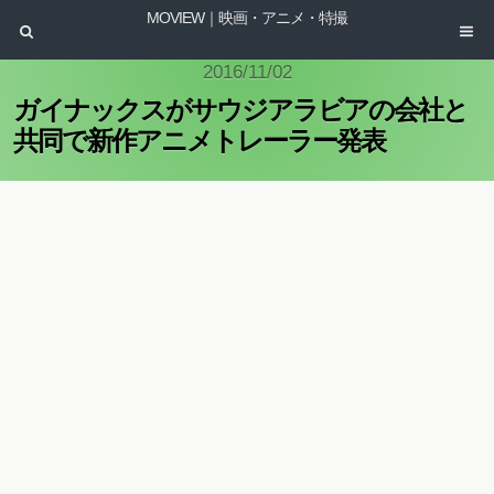
MOVIEW｜映画・アニメ・特撮
2016/11/02
ガイナックスがサウジアラビアの会社と
共同で新作アニメトレーラー発表