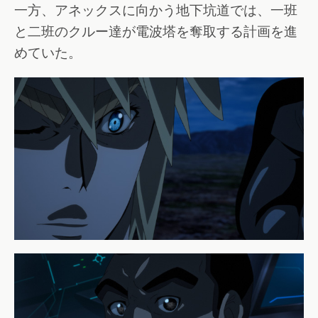
一方、アネックスに向かう地下坑道では、一班
と二班のクルー達が電波塔を奪取する計画を進
めていた。