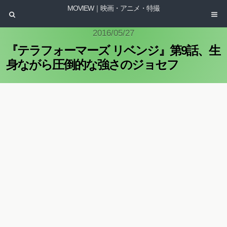
MOVIEW｜映画・アニメ・特撮
2016/05/27
『テラフォーマーズ リベンジ』第9話、生
身ながら圧倒的な強さのジョセフ