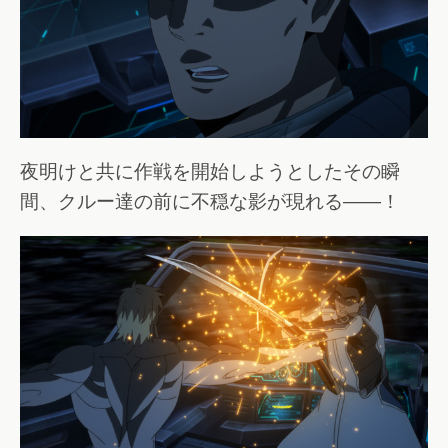
夜明けと共に作戦を開始しようとしたその瞬
間、クルー達の前に不穏な影が現れる――！