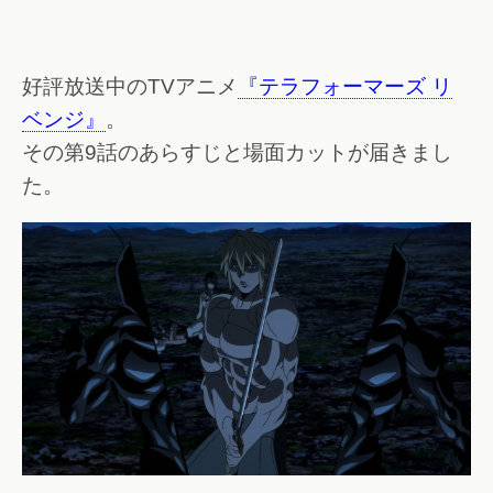
好評放送中のTVアニメ
『テラフォーマーズ リ
ベンジ』
。
その第9話のあらすじと場面カットが届きまし
た。