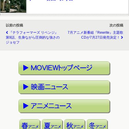
以前の投稿
次の投稿
『テラフォーマーズ リベンジ』
7月アニメ新番組『Rewrite』主題歌
第9話、生身ながら圧倒的な強さの
CDが7月27日発売決定！
ジョセフ