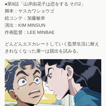
●第9話「山岸由花子は恋をする その2」
脚本：ヤスカワショウゴ
絵コンテ：加藤敏幸
演出：KIM MINSUN
作画監督：LEE MINBAE
どんどんエスカレートしていく監禁生活に耐え
きれなくなった康一は脱出を試みる。