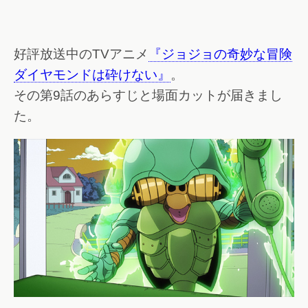
好評放送中のTVアニメ
『ジョジョの奇妙な冒険
ダイヤモンドは砕けない』
。
その第9話のあらすじと場面カットが届きまし
た。