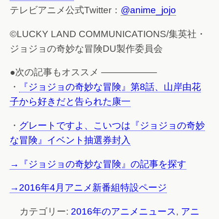
テレビアニメ公式Twitter：
@anime_jojo
©LUCKY LAND COMMUNICATIONS/集英社・
ジョジョの奇妙な冒険DU製作委員会
●次の記事もオススメ ——————
・
『ジョジョの奇妙な冒険』第8話、山岸由花
子から好きだと告られた康一
・
グレートですよ、こいつは『ジョジョの奇妙
な冒険』イベント抽選券封入
→『ジョジョの奇妙な冒険』の記事を探す
→2016年4月アニメ新番組特設ページ
カテゴリー:
2016年のアニメニュース
,
アニ