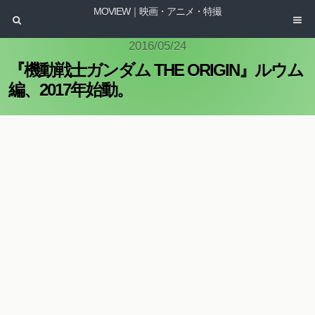
MOVIEW｜映画・アニメ・特撮
2016/05/24
『機動戦士ガンダム THE ORIGIN』ルウム
編、2017年始動。