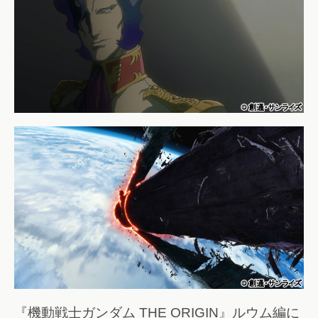
『機動戦士ガンダム THE ORIGIN』ルウム編に