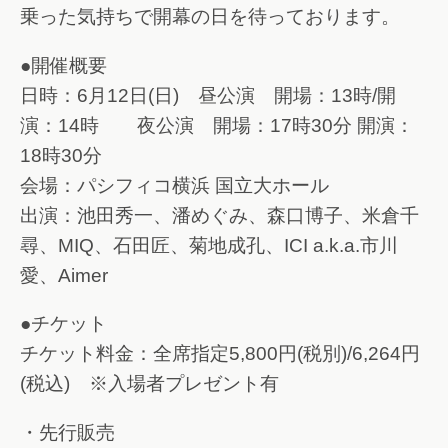
乗った気持ちで開幕の日を待っております。
●開催概要
日時：6月12日(日) 昼公演 開場：13時/開
演：14時 夜公演 開場：17時30分 開演：
18時30分
会場：パシフィコ横浜 国立大ホール
出演：池田秀一、潘めぐみ、森口博子、米倉千
尋、MIQ、石田匠、菊地成孔、ICI a.k.a.市川
愛、Aimer
●チケット
チケット料金：全席指定5,800円(税別)/6,264円
(税込) ※入場者プレゼント有
・先行販売