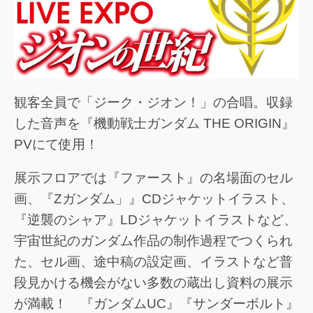
観客全員で「ジーク・ジオン！」の合唱。収録
した音声を『機動戦士ガンダム THE ORIGIN』
PVにて使用！
展示フロアでは『ファースト』の名場面のセル
画、『Zガンダム」』CDジャケットイラスト、
『逆襲のシャア』LDジャケットイラストなど、
宇宙世紀のガンダム作品の制作過程でつくられ
た、セル画、途中稿の設定画、イラストなど普
段見かける機会がない多数の蔵出し資料の展示
が満載！ 『ガンダムUC』『サンダーボルト』