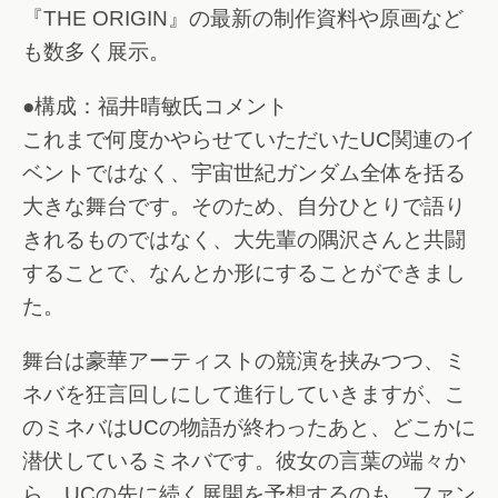
『THE ORIGIN』の最新の制作資料や原画など
も数多く展示。
●構成：福井晴敏氏コメント
これまで何度かやらせていただいたUC関連のイ
ベントではなく、宇宙世紀ガンダム全体を括る
大きな舞台です。そのため、自分ひとりで語り
きれるものではなく、大先輩の隅沢さんと共闘
することで、なんとか形にすることができまし
た。
舞台は豪華アーティストの競演を挟みつつ、ミ
ネバを狂言回しにして進行していきますが、こ
のミネバはUCの物語が終わったあと、どこかに
潜伏しているミネバです。彼女の言葉の端々か
ら、UCの先に続く展開を予想するのも、ファン