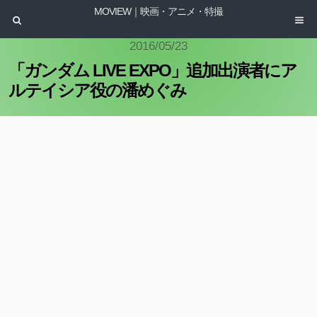
MOVIEW｜映画・アニメ・特撮
2016/05/23
「ガンダム LIVE EXPO」追加出演者にア
ルテイシア役の潘めぐみ