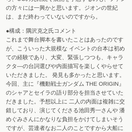
の方々には一興かと思います。ジオンの世紀
は、まだ終わっていないのですから。
●構成：隅沢克之氏コメント
これまで舞台脚本を書いたことはあったのです
が、こういった大規模な イベントの台本は初め
ての経験であり、大変、緊張しつつも、キャラ
クタ―の台詞選びや内面描写を楽しくやらせて
いただきました。 発見も多かったと思います。
今回、主に『機動戦士ガンダム THE ORIGIN』
のシャアとセイラの語り部分を担当させていた
だきました。予想以上に 二人の内面は複雑に交
錯しており、演じてくださる池田秀一さんや 潘
めぐみさんにかなりな負担をかけてしまいそう
ですが、芸達者なお二人のことですから大船に