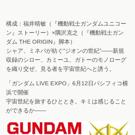
構成：福井晴敏（『機動戦士ガンダムユニコー
ン』ストーリー）×隅沢克之（『機動戦士ガン
ダム THE ORIGIN』脚本）
シャア、ミネバが紡ぐ”ジオンの世紀”――新規
収録のシロー、カミーユ、ガトーのモノローグ
を織り交ぜ、見る者を宇宙世紀へと誘う。
「ガンダム LIVE EXPO」6月12日パシフィコ横
浜で開催
宇宙世紀を旅するひととき。キミは感じること
ができるか――