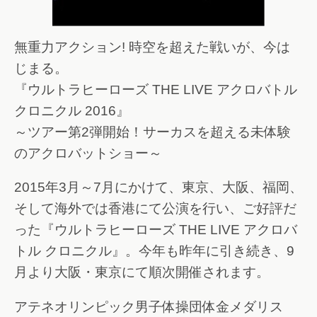
無重力アクション! 時空を超えた戦いが、今は
じまる。
『ウルトラヒーローズ THE LIVE アクロバトル
クロニクル 2016』
～ツアー第2弾開始！サーカスを超える未体験
のアクロバットショー～
2015年3月～7月にかけて、東京、大阪、福岡、
そして海外では香港にて公演を行い、ご好評だ
った『ウルトラヒーローズ THE LIVE アクロバ
トル クロニクル』。今年も昨年に引き続き、9
月より大阪・東京にて順次開催されます。
アテネオリンピック男子体操団体金メダリス