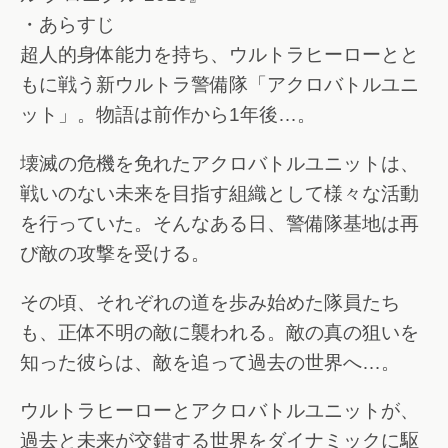
・あらすじ
超人的身体能力を持ち、ウルトラヒーローとと
もに戦う新ウルトラ警備隊「アクロバトルユニ
ット」。物語は前作から1年後…。
壊滅の危機を免れたアクロバトルユニットは、
戦いのない未来を目指す組織として様々な活動
を行っていた。そんなある日、警備隊基地は再
び敵の攻撃を受ける。
その頃、それぞれの道を歩み始めた隊員たち
も、正体不明の敵に襲われる。敵の真の狙いを
知った彼らは、敵を追って過去の世界へ…。
ウルトラヒーローとアクロバトルユニットが、
過去と未来が交錯する世界をダイナミックに駆