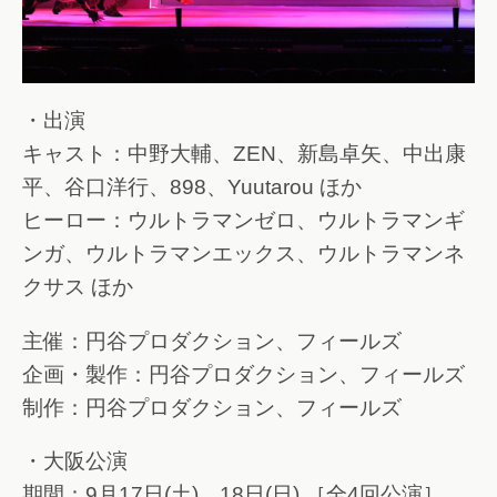
・出演
キャスト：中野大輔、ZEN、新島卓矢、中出康
平、谷口洋行、898、Yuutarou ほか
ヒーロー：ウルトラマンゼロ、ウルトラマンギ
ンガ、ウルトラマンエックス、ウルトラマンネ
クサス ほか
主催：円谷プロダクション、フィールズ
企画・製作：円谷プロダクション、フィールズ
制作：円谷プロダクション、フィールズ
・大阪公演
期間：9月17日(土)、18日(日) ［全4回公演］