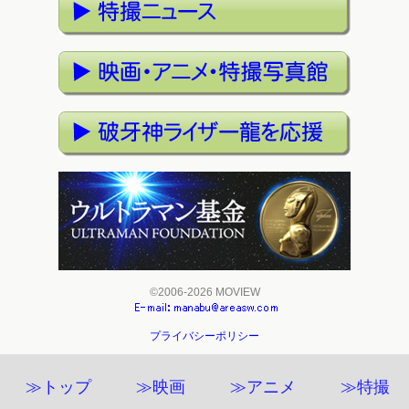
©2006-2026 MOVIEW
プライバシーポリシー
≫トップ
≫映画
≫アニメ
≫特撮