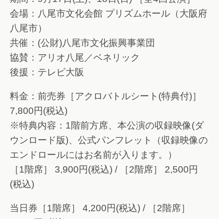
会場：八尾市文化会館 プリズムホール（大阪府
八尾市）
共催：(公財)八尾市文化振興事業団
協賛：アリオ八尾／ベネリック
後援：テレビ大阪
料金：前売券［アクロバトルシート(特典付)］
7,800円(税込)
※特典内容：1階前方席、本公演の収録映像(ダ
ウンロード版)、公式パンフレット（収録映像の
エンドロールにはお名前が入ります。）
［1階席］ 3,900円(税込) / ［2階席］ 2,500円
(税込)
当日券［1階席］ 4,200円(税込) / ［2階席］