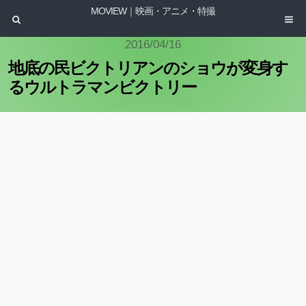
MOVIEW｜映画・アニメ・特撮
2016/04/16
地底の民ビクトリアンのショウが変身す
るウルトラマンビクトリー