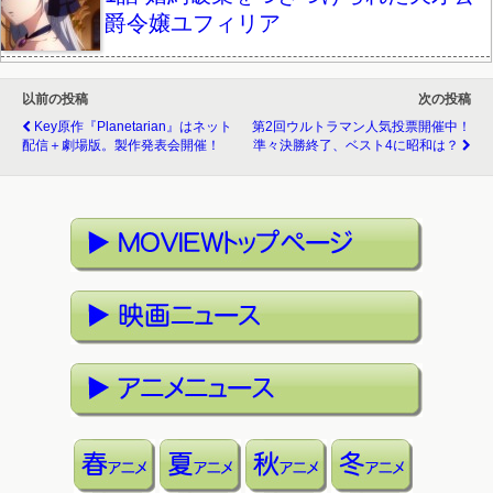
爵令嬢ユフィリア
以前の投稿
次の投稿
Key原作『planetarian』はネット
第2回ウルトラマン人気投票開催中！
配信＋劇場版。製作発表会開催！
準々決勝終了、ベスト4に昭和は？