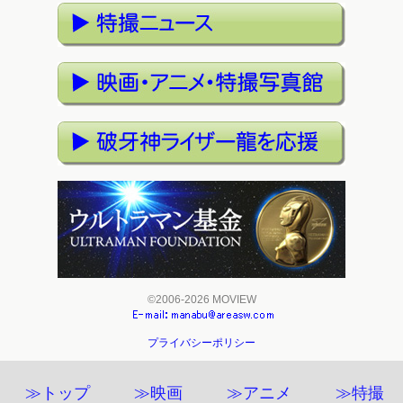
©2006-2026 MOVIEW
プライバシーポリシー
≫トップ
≫映画
≫アニメ
≫特撮