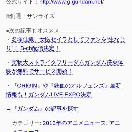
公式サイト：
http://www.g-gundam.net/
©創通・サンライズ
●次の記事もオススメ ——————
・
名塚佳織、女医セイラとしてファンを“生なじ
り”！ B-ch配信決定！
・
実物大ストライクフリーダムガンダム搭乗体
験が無料でサービス開始！
・
『ORIGIN』や『鉄血のオルフェンズ』最新
情報も！ガンダムLIVE EXPO決定
→『ガンダム』の記事を探す
カテゴリー:
2016年のアニメニュース
,
アニ
メニュース