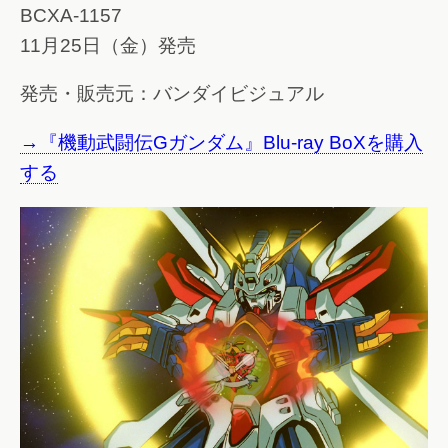
BCXA-1157
11月25日（金）発売
発売・販売元：バンダイビジュアル
→『機動武闘伝Gガンダム』Blu-ray BoXを購入
する