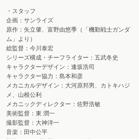
・スタッフ
企画：サンライズ
原作：矢立肇、富野由悠季（「機勤戦士ガンダ
ム」より）
総監督：今川泰宏
シリーズ構成・チーフライター：五武冬史
キャラクターデザイン：逢坂浩司
キャラクター協力：島本和彦
メカニカルデザイン：大河原邦男、カトキハジ
メ、山根公利
メカニックディレクター：佐野浩敏
美術監督：東 潤一
撮影監督：大神洋一
音楽：田中公平