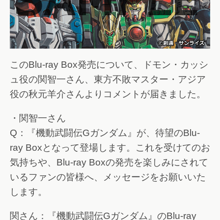
このBlu-ray Box発売について、ドモン・カッシ
ュ役の関智一さん、東方不敗マスター・アジア
役の秋元羊介さんよりコメントが届きました。
・関智一さん
Q：『機動武闘伝Gガンダム』が、待望のBlu-
ray Boxとなって登場します。これを受けてのお
気持ちや、Blu-ray Boxの発売を楽しみにされて
いるファンの皆様へ、メッセージをお願いいた
します。
関さん：『機動武闘伝Gガンダム』のBlu-ray