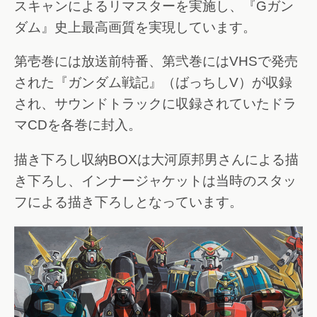
スキャンによるリマスターを実施し、『Gガン
ダム』史上最高画質を実現しています。
第壱巻には放送前特番、第弐巻にはVHSで発売
された『ガンダム戦記』（ばっちしV）が収録
され、サウンドトラックに収録されていたドラ
マCDを各巻に封入。
描き下ろし収納BOXは大河原邦男さんによる描
き下ろし、インナージャケットは当時のスタッ
フによる描き下ろしとなっています。