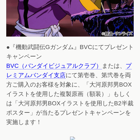
●『機動武闘伝Gガンダム』BVCにてプレゼント
キャンペーン
BVC（バンダイビジュアルクラブ）
または、
プ
レミアムバンダイ支店
にて第壱巻、第弐巻を両
方ご購入のお客様を対象に、「大河原邦男BOX
イラストを使用した複製原画（額装）」もしく
は「大河原邦男BOXイラストを使用したB2半裁
ポスター」が当たるプレゼントキャンペーンを
実施します！