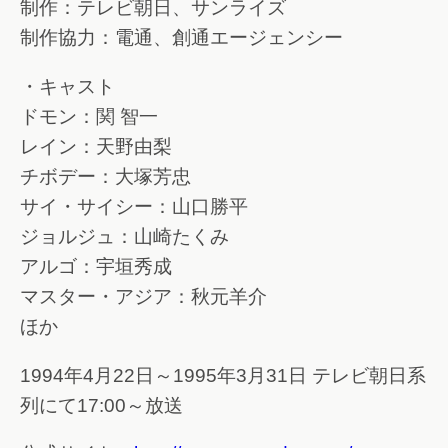
制作：テレビ朝日、サンライズ
制作協力：電通、創通エージェンシー
・キャスト
ドモン：関 智一
レイン：天野由梨
チボデー：大塚芳忠
サイ・サイシー：山口勝平
ジョルジュ：山崎たくみ
アルゴ：宇垣秀成
マスター・アジア：秋元羊介
ほか
1994年4月22日～1995年3月31日 テレビ朝日系
列にて17:00～放送