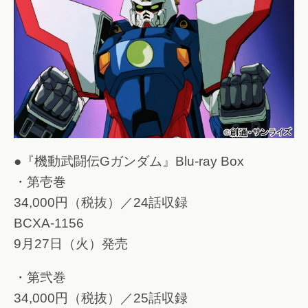
●『機動武闘伝Gガンダム』Blu-ray Box
・第壱巻
34,000円（税抜）／24話収録
BCXA-1156
9月27日（火）発売
・第弐巻
34,000円（税抜）／25話収録