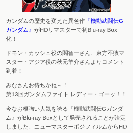
ガンダムの歴史を変えた異色作
『機動武闘伝G
ガンダム』
がHDリマスターで初Blu-ray Box
化！
ドモン・カッシュ役の関智一さん、東方不敗マ
スター・アジア役の秋元羊介さんよりコメント
到着！
みなさんお待ちかね～！
第13回ガンダムファイト レディー・ゴーッ！！
今なお根強い人気を誇る『機動武闘伝Gガンダ
ム』がBlu-ray Boxとして発売されることが決定
しました。ニューマスターポジフィルムからHD