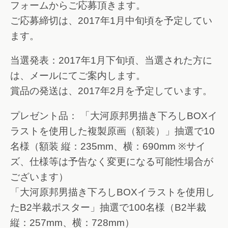
フォームからご応募頂きます。
ご応募締切は、2017年1月中旬頃を予定してい
ます。
当選発表：2017年1月下旬頃、当選された方に
は、メールにてご案内します。
賞品の発送は、2017年2月を予定しています。
プレゼント品： 「大河原邦男描き下ろしBOXイ
ラストを使用した複製原画（額装）」抽選で10
名様（額装 縦：235mm、横：690mm ※サイ
ズ、仕様等は予告なく変更になる可能性場合が
ございます）
「大河原邦男描き下ろしBOXイラストを使用し
たB2半裁ポスター」抽選で100名様（B2半裁
縦：257mm、横：728mm）