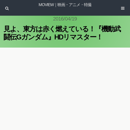
MOVIEW｜映画・アニメ・特撮
2016/04/19
見よ、東方は赤く燃えている！『機動武
闘伝Gガンダム』HDリマスター！