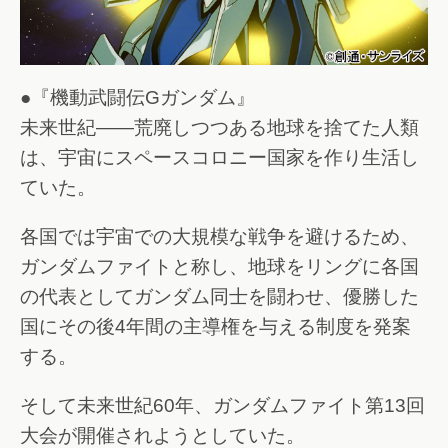
●『機動武闘伝Gガンダム』
未来世紀――荒廃しつつある地球を捨てた人類
は、宇宙にスペースコロニー国家を作り生活し
ていた。
各国では宇宙での大規模な戦争を避けるため、
ガンダムファイトと称し、地球をリングに各国
の代表としてガンダム同士を闘わせ、優勝した
国にその後4年間の主導権を与える制度を発案
する。
そして未来世紀60年、ガンダムファイト第13回
大会が開催されようとしていた。