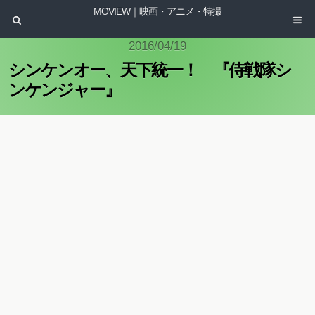
MOVIEW｜映画・アニメ・特撮
2016/04/19
シンケンオー、天下統一！ 『侍戦隊シ
ンケンジャー』