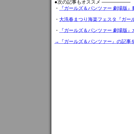
●次の記事もオススメ ——————
・
『ガールズ＆パンツァー 劇場版』動員
・
大洗春まつり海楽フェスタ『ガー
・
『ガールズ＆パンツァー 劇場版
→『ガールズ＆パンツァー』の記事