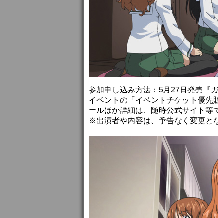
参加申し込み方法：5月27日発売『ガー
イベントの「イベントチケット優先
ールほか詳細は、随時公式サイト等
※出演者や内容は、予告なく変更と