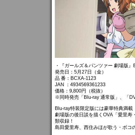
・『ガールズ＆パンツァー 劇場版』Bl
発売日：5月27日（金）
品 番：BCXA-1123
JAN ：4934569361233
価格：9,800円（税抜）
※同時発売「Blu-ray 通常版」、
Blu-ray特装限定版には豪華特典満
劇場版の後日談を描くOVA「愛里寿
類収録！
島田愛里寿、西住みほが歌う・ボコ