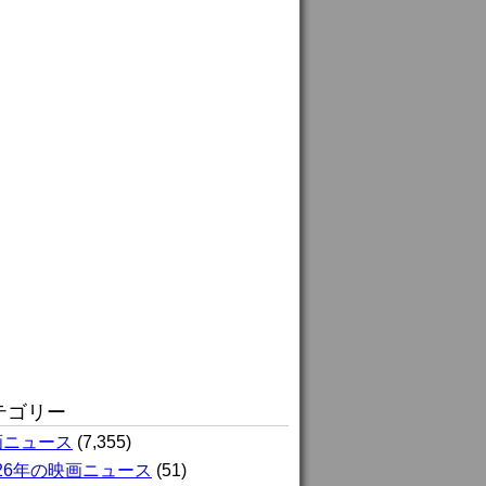
テゴリー
画ニュース
(7,355)
026年の映画ニュース
(51)