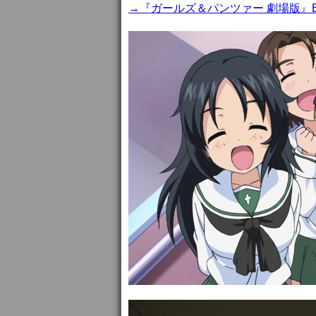
→『ガールズ＆パンツァー 劇場版』Bl