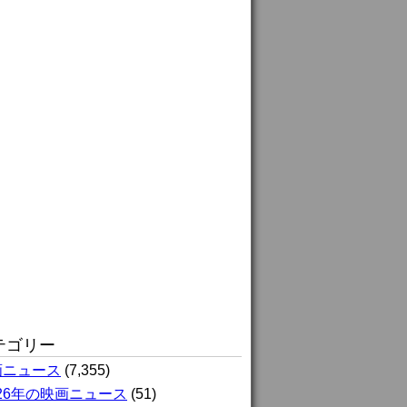
テゴリー
画ニュース
(7,355)
026年の映画ニュース
(51)