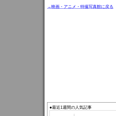
→映画・アニメ・特撮写真館に戻る
●最近1週間の人気記事