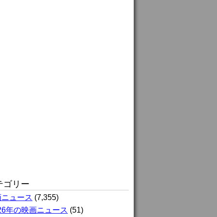
テゴリー
画ニュース
(7,355)
026年の映画ニュース
(51)