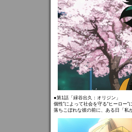
●第1話「緑谷出久：オリジン」
個性”によって社会を守る“ヒーロー”
落ちこぼれな彼の前に、ある日「私