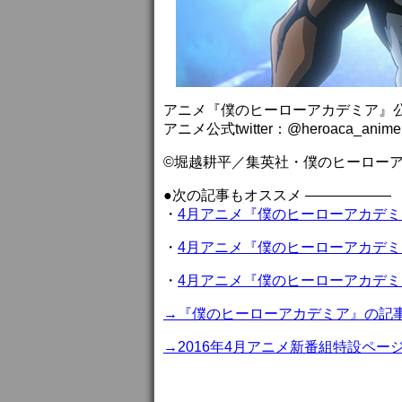
アニメ『僕のヒーローアカデミア』
アニメ公式twitter：@heroaca_anime
©堀越耕平／集英社・僕のヒーロー
●次の記事もオススメ ——————
・
4月アニメ『僕のヒーローアカデミ
・
4月アニメ『僕のヒーローアカデミ
・
4月アニメ『僕のヒーローアカデ
→『僕のヒーローアカデミア』の記
→2016年4月アニメ新番組特設ペー