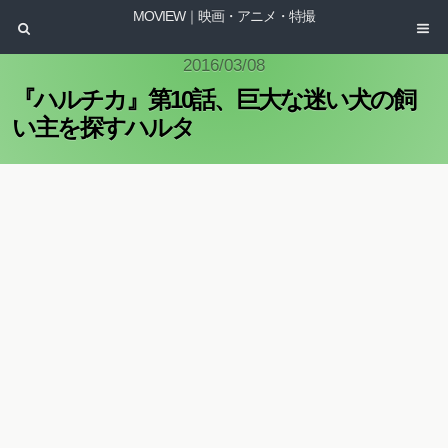
MOVIEW｜映画・アニメ・特撮
2016/03/08
『ハルチカ』第10話、巨大な迷い犬の飼
い主を探すハルタ