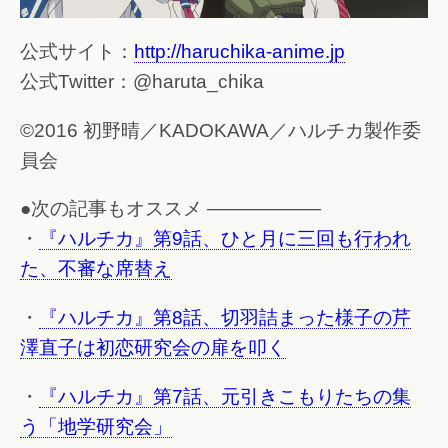
公式サイト：
http://haruchika-anime.jp
公式Twitter：@haruta_chika
©2016 初野晴／KADOKAWA／ハルチカ製作委
員会
●次の記事もオススメ ——————
・
『ハルチカ』第9話、ひと月に三回も行われ
た、不審な席替え
・
『ハルチカ』第8話、切羽詰まった様子の芹
澤直子は初恋研究会の扉を叩く
・
『ハルチカ』第7話、元引きこもりたちの集
う「地学研究会」