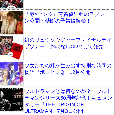
『赤×ピンク』芳賀優里亜のラブシー
ン公開・禁断の予告編解禁！
幻のリュウソウジャーファイナルライ
ブツアー、おはなしCDとして発売！
少女たちの絆が生み出す特別な時間の
物語『ポッピンQ』12月公開
ウルトラマンとは何なのか？ ウルト
ラマンシリーズ60周年記念ドキュメン
タリー『THE ORIGIN OF
ULTRAMAN』7月3日公開