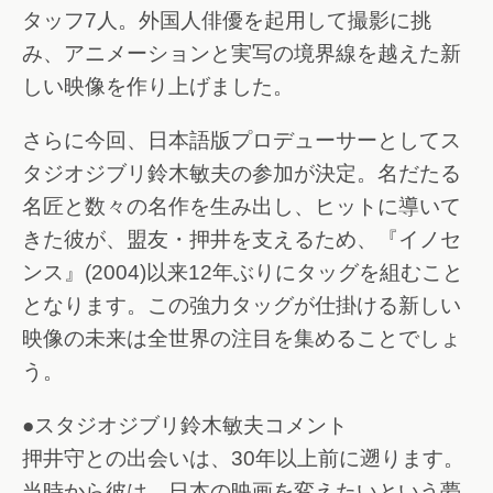
タッフ7人。外国人俳優を起用して撮影に挑
み、アニメーションと実写の境界線を越えた新
しい映像を作り上げました。
さらに今回、日本語版プロデューサーとしてス
タジオジブリ鈴木敏夫の参加が決定。名だたる
名匠と数々の名作を生み出し、ヒットに導いて
きた彼が、盟友・押井を支えるため、『イノセ
ンス』(2004)以来12年ぶりにタッグを組むこと
となります。この強力タッグが仕掛ける新しい
映像の未来は全世界の注目を集めることでしょ
う。
●スタジオジブリ鈴木敏夫コメント
押井守との出会いは、30年以上前に遡ります。
当時から彼は、日本の映画を変えたいという夢