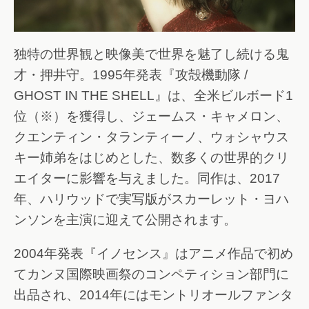
独特の世界観と映像美で世界を魅了し続ける鬼
才・押井守。1995年発表『攻殻機動隊 /
GHOST IN THE SHELL』は、全米ビルボード1
位（※）を獲得し、ジェームス・キャメロン、
クエンティン・タランティーノ、ウォシャウス
キー姉弟をはじめとした、数多くの世界的クリ
エイターに影響を与えました。同作は、2017
年、ハリウッドで実写版がスカーレット・ヨハ
ンソンを主演に迎えて公開されます。
2004年発表『イノセンス』はアニメ作品で初め
てカンヌ国際映画祭のコンペティション部門に
出品され、2014年にはモントリオールファンタ