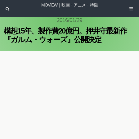
MOVIEW｜映画・アニメ・特撮
2016/01/29
構想15年、製作費20億円。押井守最新作
『ガルム・ウォーズ』公開決定