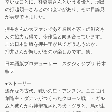
幸いなことに、朴璐美さんという名優と、演出
の打越領一さんとの出会いがあり、その目論見
が実現できました。
押井さんの大ファンである名脚本家・虚淵玄さ
んの協力も得て、今作品と向き合っています。
この日本語版を押井守が見てどう思うのか。
押井さんが悔しがるのが楽しみです。笑。
日本語版プロデューサー スタジオジブリ 鈴木
敏夫
●ストーリー
遙かなる古代、戦いの星・アンヌン。ここには
創造主・ダナンがつくったクローン戦士・ガル
ムと彼らから神聖視される犬・グラと、鳥が生