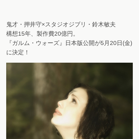
鬼才・押井守×スタジオジブリ・鈴木敏夫
構想15年、製作費20億円。
『ガルム・ウォーズ』日本版公開が5月20日(金)
に決定！