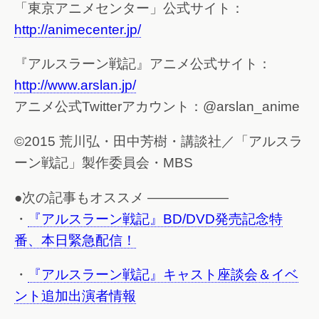
「東京アニメセンター」公式サイト：
http://animecenter.jp/
『アルスラーン戦記』アニメ公式サイト：
http://www.arslan.jp/
アニメ公式Twitterアカウント：@arslan_anime
©2015 荒川弘・田中芳樹・講談社／「アルスラ
ーン戦記」製作委員会・MBS
●次の記事もオススメ ——————
・
『アルスラーン戦記』BD/DVD発売記念特
番、本日緊急配信！
・
『アルスラーン戦記』キャスト座談会＆イベ
ント追加出演者情報