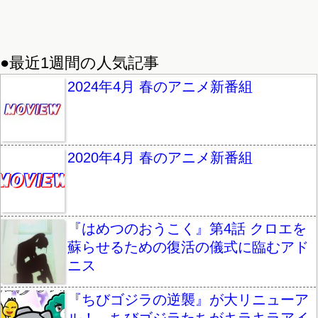
●最近1週間の人気記事
2024年4月 春のアニメ新番組
2020年4月 春のアニメ新番組
『はめつのおうこく』第4話 クロエを
蘇らせるための復活の儀式に臨むアド
ニス
『ちびゴジラの逆襲』が大リニューア