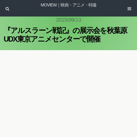
MOVIEW｜映画・アニメ・特撮
2015/09/13
『アルスラーン戦記』の展示会を秋葉原
UDX東京アニメセンターで開催