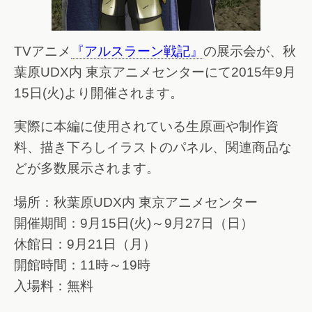
TVアニメ
『アルスラーン戦記』
の展示会が、秋
葉原UDX内 東京アニメセンターにて2015年9月
15日(火)より開催されます。
実際に本編に使用されている生原画や制作資
料、描き下ろしイラストのパネル、関連商品な
どが多数展示されます。
場所：秋葉原UDX内 東京アニメセンター
開催期間：9月15日(火)～9月27日（日）
休館日：9月21日（月）
開館時間：11時～19時
入場料：無料