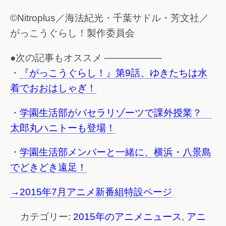
©Nitroplus／海法紀光・千葉サドル・芳文社／
がっこうぐらし！製作委員会
●次の記事もオススメ ——————
・
『がっこうぐらし！』第9話、ゆきたちは水
着でおおはしゃぎ！
・
学園生活部がパセラリゾーツで課外授業？
太郎丸ハニトーも登場！
・
学園生活部メンバーと一緒に、横浜・八景島
でどきどき遠足！
→2015年7月アニメ新番組特設ページ
カテゴリー:
2015年のアニメニュース
,
アニ