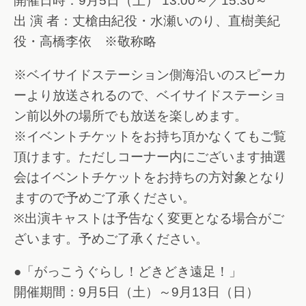
開催日時：9月5日（土） 13:00～／15:30～
出 演 者：丈槍由紀役・水瀬いのり、直樹美紀
役・高橋李依 ※敬称略
※ベイサイドステーション側海沿いのスピーカ
ーより放送されるので、ベイサイドステーショ
ン前以外の場所でも放送を楽しめます。
※イベントチケットをお持ち頂かなくてもご覧
頂けます。ただしコーナー内にございます抽選
会はイベントチケットをお持ちの方対象となり
ますので予めご了承ください。
※出演キャストは予告なく変更となる場合がご
ざいます。予めご了承ください。
●「がっこうぐらし！どきどき遠足！」
開催期間：9月5日（土）～9月13日（日）