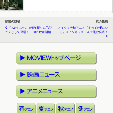
以前の投稿
次の投稿
『あたしンち』が6年振りにTVア
ノイタミナ秋アニメ『すべてがFにな
ニメとして登場！ 10月放送開始
る』メインキャスト＆主題歌発表！