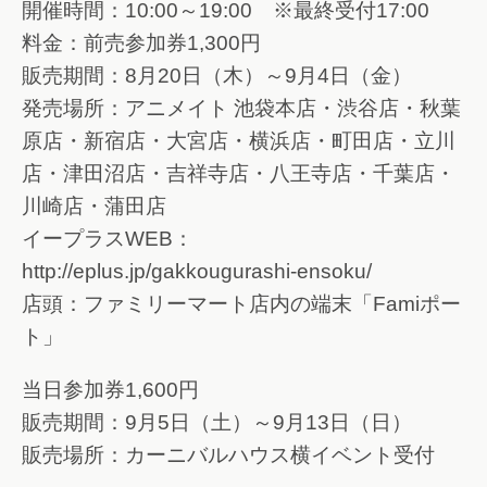
開催時間：10:00～19:00 ※最終受付17:00
料金：前売参加券1,300円
販売期間：8月20日（木）～9月4日（金）
発売場所：アニメイト 池袋本店・渋谷店・秋葉
原店・新宿店・大宮店・横浜店・町田店・立川
店・津田沼店・吉祥寺店・八王寺店・千葉店・
川崎店・蒲田店
イープラスWEB：
http://eplus.jp/gakkougurashi-ensoku/
店頭：ファミリーマート店内の端末「Famiポー
ト」
当日参加券1,600円
販売期間：9月5日（土）～9月13日（日）
販売場所：カーニバルハウス横イベント受付