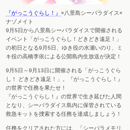
『がっこうぐらし！』
×八景島シーパラダイス×
ナゾメイト
9月5日から八景島シーパラダイスで開催される
イベント「がっこうぐらし！どきどき遠足！」
の初日となる9月5日、ゆき役の水瀬いのり、ミ
キ役の高橋李依による公開島内生放送が決定！
9月5日～9月13日に開催される「がっこうぐら
し！ どきどき遠足！」。『がっこうぐらし！』
の世界で任務を果たせ！
『がっこうぐらし！』の世界で生き延びた人間
となり、シーパラダイス島内に保管されている
救急キットを捜索する任務を達成しましょう！
任務をクリアされた方には、「シーパラメモリ