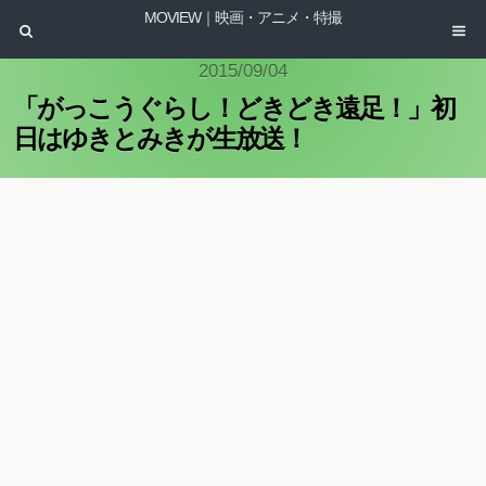
MOVIEW｜映画・アニメ・特撮
2015/09/04
「がっこうぐらし！どきどき遠足！」初
日はゆきとみきが生放送！