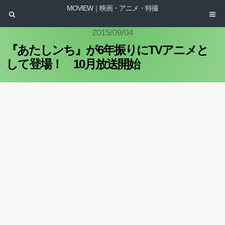
MOVIEW｜映画・アニメ・特撮
2015/09/04
『あたしンち』が6年振りにTVアニメと
して登場！ 10月放送開始