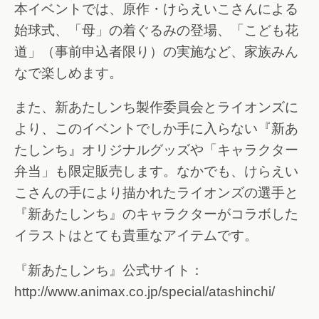
本イベントでは、原作・けらえいこさんによる
始球式、「母」の着ぐるみの登場、「こども花
道」（事前申込者限り）の実施など、家族みん
なで楽しめます。
また、新あたしンち製作委員会とライオンズに
より、このイベントでしか手に入らない『新あ
たしンち』オリジナルグッズや「キャラクター
弁当」も限定販売します。なかでも、けらえい
こさんの手により描かれたライオンズの選手と
『新あたしンち』のキャラクターがコラボした
イラストはとても貴重なアイテムです。
『新あたしンち』公式サイト：
http://www.animax.co.jp/special/atashinchi/