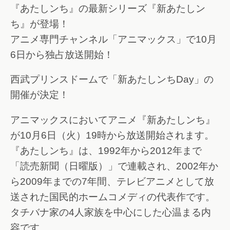
『あたしンち』の最新シリーズ『新あたしン
ち』が登場！
アニメ専門チャンネル「アニマックス」で10月
6日から独占放送開始！
西武プリンスドームで「新あたしンちDay」の
開催が決定！
アニマックスにおいてアニメ『新あたしンち』
が10月6日（火）19時から放送開始されます。
『あたしンち』は、1992年から2012年まで
「読売新聞（日曜版）」で連載され、2002年か
ら2009年までの7年間、テレビアニメとして放
送された国民的ホームコメディの代表作です。
タチバナ家の4人家族を中心にした心温まる内
容です。