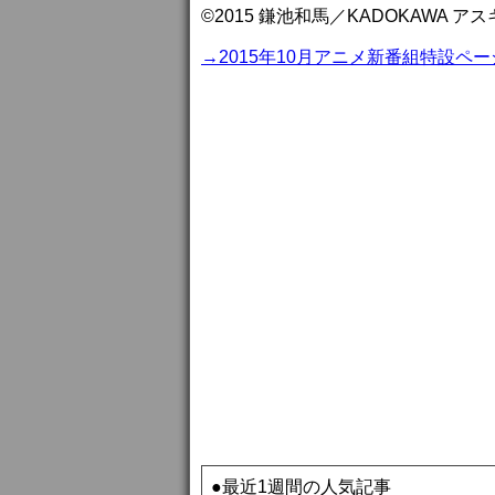
©2015 鎌池和馬／KADOKAWA 
→2015年10月アニメ新番組特設ペー
●最近1週間の人気記事