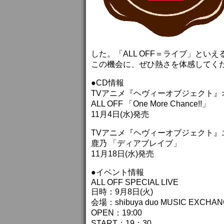
した。「ALL OFF＝ライブ」と
この機会に、ぜひ熱さを体感してく
●CD情報
TVアニメ『ヘヴィーオブジェクト』
ALL OFF 「One More Chance!!」
11月4日(水)発売
TVアニメ『ヘヴィーオブジェクト』
鹿乃 「ディアブレイブ」
11月18日(水)発売
●イベント情報
ALL OFF SPECIAL LIVE
日時：9月8日(火)
会場：shibuya duo MUSIC EXCHA
OPEN：19:00
START：19：30