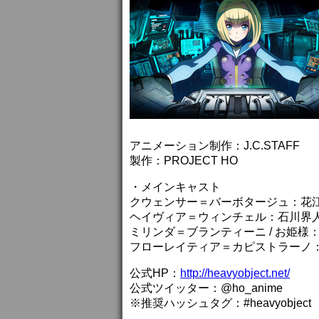
アニメーション制作：J.C.STAFF
製作：PROJECT HO
・メインキャスト
クウェンサー＝バーボタージュ：花
ヘイヴィア＝ウィンチェル：石川界
ミリンダ＝ブランティーニ / お姫様
フローレイティア＝カピストラーノ
公式HP：
http://heavyobject.net/
公式ツイッター：@ho_anime
※推奨ハッシュタグ：#heavyobject