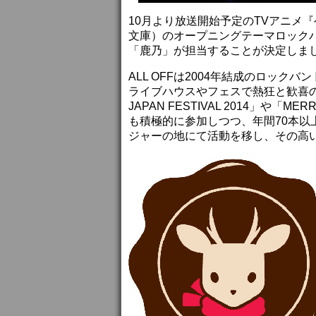
10月より放送開始予定のTVアニメ『
文庫）のオープニングテーマロックバ
「鹿乃」が担当することが決定しま
ALL OFFは2004年結成のロッ
ライブハウスやフェスで熱狂と歓喜の渦
JAPAN FESTIVAL 2014」や「
も積極的に参加しつつ、年間70本
ジャーの地にて活動を移し、その高