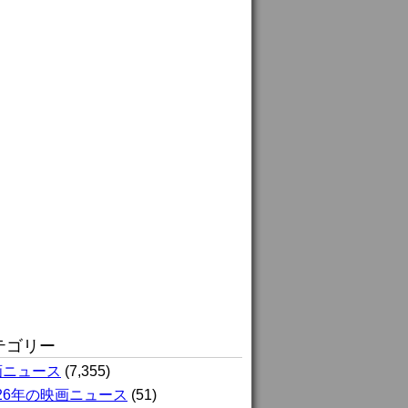
テゴリー
画ニュース
(7,355)
026年の映画ニュース
(51)