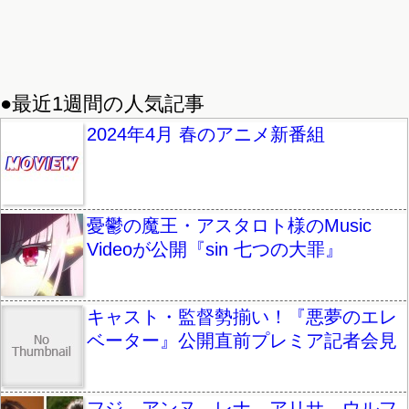
●最近1週間の人気記事
2024年4月 春のアニメ新番組
憂鬱の魔王・アスタロト様のMusic
Videoが公開『sin 七つの大罪』
キャスト・監督勢揃い！『悪夢のエレ
ベーター』公開直前プレミア記者会見
フジ、アンヌ、レナ、アリサ。ウルフ