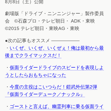
8月8日（土）公開
劇場版「ドライブ・ニンニンジャー」製作委員
会 ©石森プロ・テレビ朝日・ ADK・東映
©2015 テレビ朝日・東映AG・東映
●次の記事もオススメ ——————
・
いくぜ、いくぜ、いくぜぇ！俺は最初から最
後までクライマックスだ！
・
仮面ライダードライブのスピードを表現しよ
うとしたらおもちゃになった
・
今度の主役はこいつらだ！鎧武外伝第2弾
『仮面ライダーデューク／ナックル』
・
ゴーストと言えば、幽霊列車に乗る仮面ライ