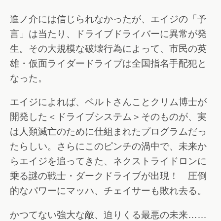
進ノ介には信じられなかったが、エイジの「予
言」は当たり、ドライブドライバーに異常が発
生。その大規模な破壊行為によって、市民の英
雄・仮面ライダードライブは全国指名手配犯と
なった。
エイジによれば、ベルトさんことクリム博士が
開発した＜ドライブシステム＞そのものが、実
は人類滅亡のために仕組まれたプログラムだっ
たらしい。さらにこのピンチの渦中で、未来か
らエイジを追ってきた、ネクストライドロンに
乗る謎の戦士・ダークドライブが出現！ 圧倒
的なパワーにマッハ、チェイサーも敗れ去る。
かつてない強大な敵、迫りくる最悪の未来……