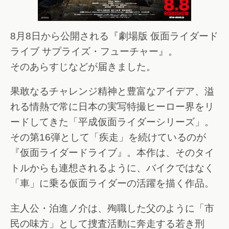
8月8日から公開される『劇場版 仮面ライダード
ライブ サプライズ・フューチャー』。
そのあらすじなどが届きました。
果敢なるチャレンジ精神と豊富なアイデア、溢
れる情熱で常に日本の実写特撮ヒーロー界をリ
ードしてきた「平成仮面ライダーシリーズ」。
その第16弾として「疾走」を続けているのが
『仮面ライダードライブ』。本作は、そのタイ
トルからも連想されるように、バイクではなく
「車」に乗る仮面ライダーの活躍を描く作品。
主人公・泊進ノ介は、殉職した父のように「市
民の味方」として捜査活動に奔走する若き刑