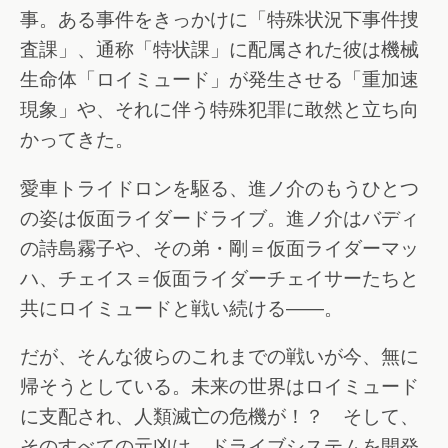
事。ある事件をきっかけに「特殊状況下事件捜
査課」、通称「特状課」に配属された彼は機械
生命体「ロイミュード」が発生させる「重加速
現象」や、それに伴う特殊犯罪に敢然と立ち向
かってきた。
愛車トライドロンを駆る、進ノ介のもうひとつ
の姿は仮面ライダードライブ。進ノ介はバディ
の詩島霧子や、その弟・剛＝仮面ライダーマッ
ハ、チェイス＝仮面ライダーチェイサーたちと
共にロイミュードと戦い続ける――。
だが、そんな彼らのこれまでの戦いが今、無に
帰そうとしている。未来の世界はロイミュード
に支配され、人類滅亡の危機が！？ そして、
そのすべての元凶は、ドライブシステムを開発