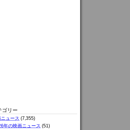
テゴリー
画ニュース
(7,355)
026年の映画ニュース
(51)