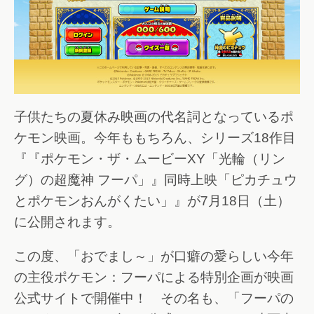
子供たちの夏休み映画の代名詞となっているポ
ケモン映画。今年ももちろん、シリーズ18作目
『『ポケモン・ザ・ムービーXY「光輪（リン
グ）の超魔神 フーパ」』同時上映「ピカチュウ
とポケモンおんがくたい」』が7月18日（土）
に公開されます。
この度、「おでまし～」が口癖の愛らしい今年
の主役ポケモン：フーパによる特別企画が映画
公式サイトで開催中！ その名も、「フーパの