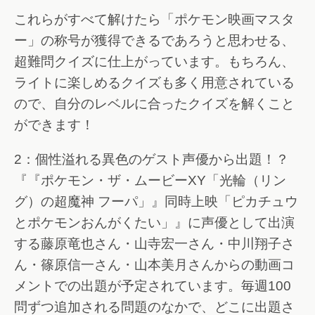
これらがすべて解けたら「ポケモン映画マスタ
ー」の称号が獲得できるであろうと思わせる、
超難問クイズに仕上がっています。もちろん、
ライトに楽しめるクイズも多く用意されている
ので、自分のレベルに合ったクイズを解くこと
ができます！
2：個性溢れる異色のゲスト声優から出題！？
『『ポケモン・ザ・ムービーXY「光輪（リン
グ）の超魔神 フーパ」』同時上映「ピカチュウ
とポケモンおんがくたい」』に声優として出演
する藤原竜也さん・山寺宏一さん・中川翔子さ
ん・篠原信一さん・山本美月さんからの動画コ
メントでの出題が予定されています。毎週100
問ずつ追加される問題のなかで、どこに出題さ