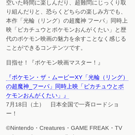
空いた時間に楽しんだり、超難問にじっくり取
り組んだりと、恐らくどちらの楽しみ方でも、
本作「光輪（リング）の超魔神 フーパ」同時上
映「ピカチュウとポケモンおんがくたい」と歴
代のポケモン映画の魅力を余すことなく感じる
ことができるコンテンツです。
目指せ！『ポケモン映画マスター！』
『ポケモン・ザ・ムービーXY「光輪（リング）
の超魔神_フーパ」同時上映「ピカチュウとポ
ケモンおんがくたい」』
7月18日（土） 日本全国で一斉ロードショ
ー！
©Nintendo・Creatures・GAME FREAK・TV