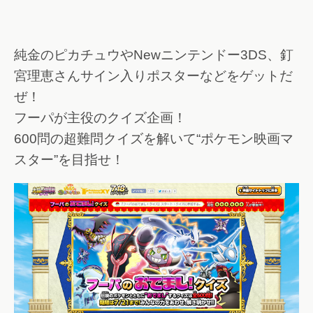
純金のピカチュウやNewニンテンドー3DS、釘
宮理恵さんサイン入りポスターなどをゲットだ
ぜ！
フーパが主役のクイズ企画！
600問の超難問クイズを解いて“ポケモン映画マ
スター”を目指せ！