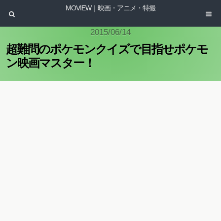
MOVIEW｜映画・アニメ・特撮
2015/06/14
超難問のポケモンクイズで目指せポケモ
ン映画マスター！