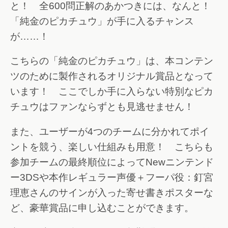
と！ 全600問正解のあかつきには、なんと！
「純金のピカチュウ」が手に入るチャンス
が……！
こちらの「純金のピカチュウ」は、本コンテン
ツのために製作されるオリジナル賞品となって
います！ ここでしか手に入らない特別なピカ
チュウはファンならずとも見逃せません！
また、ユーザーが4つのチームに分かれてポイ
ントを競う、楽しい仕組みも用意！ こちらも
参加チームの最終順位によってNewニンテンド
ー3DSや本作レギュラー声優＋フーパ役：釘宮
理恵さんのサインが入った寄せ書きポスターな
ど、豪華賞品に申し込むことができます。