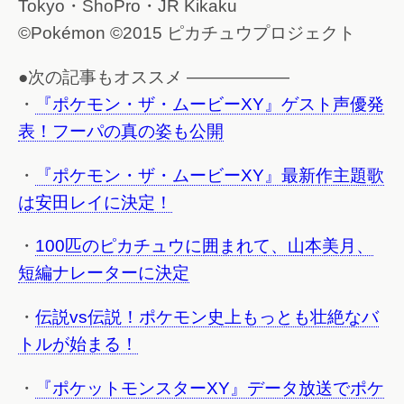
Tokyo・ShoPro・JR Kikaku
©Pokémon ©2015 ピカチュウプロジェクト
●次の記事もオススメ ——————
・
『ポケモン・ザ・ムービーXY』ゲスト声優発
表！フーパの真の姿も公開
・
『ポケモン・ザ・ムービーXY』最新作主題歌
は安田レイに決定！
・
100匹のピカチュウに囲まれて、山本美月、
短編ナレーターに決定
・
伝説vs伝説！ポケモン史上もっとも壮絶なバ
トルが始まる！
・
『ポケットモンスターXY』データ放送でポケ