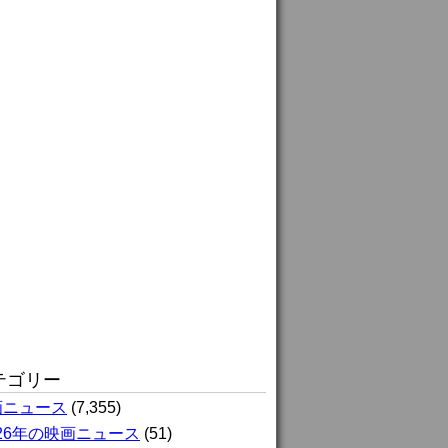
テゴリー
画ニュース
(7,355)
026年の映画ニュース
(51)