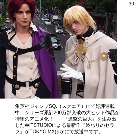
30
集英社ジャンプSQ.（スクエア）にて好評連載
中、シリーズ累計200万部突破の大ヒット作品が
待望のアニメ化！！ 『進撃の巨人』を生み出
したWITSTUDIOによる最新作『終わりのセラ
フ』がTOKYO MXほかにて放送中です。