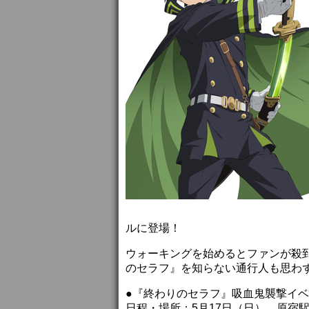
ルに登場！
ウォーキングを始めるとファンが殺
のセラフ』を知らない通行人も思わ
●『終わりのセラフ』吸血鬼襲撃イ
日程・場所：5月17日（日） 原宿