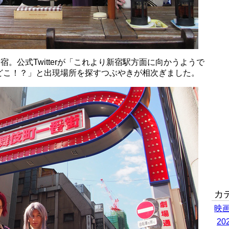
宿。公式Twitterが「これより新宿駅方面に向かうようで
どこ！？」と出現場所を探すつぶやきが相次ぎました。
カ
映
2