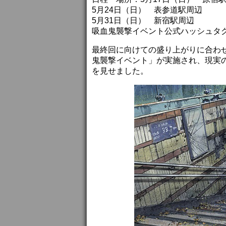
5月24日（日） 表参道駅周辺
5月31日（日） 新宿駅周辺
吸血鬼襲撃イベント公式ハッシュタグ：#se
最終回に向けての盛り上がりに合わ
鬼襲撃イベント」が実施され、現実
を見せました。