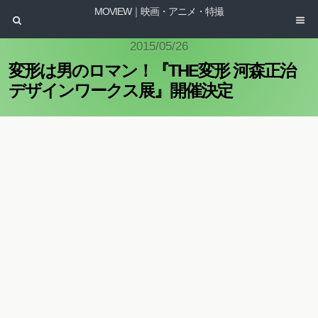
MOVIEW｜映画・アニメ・特撮
2015/05/26
変形は男のロマン！『THE変形 河森正治
デザインワークス展』開催決定