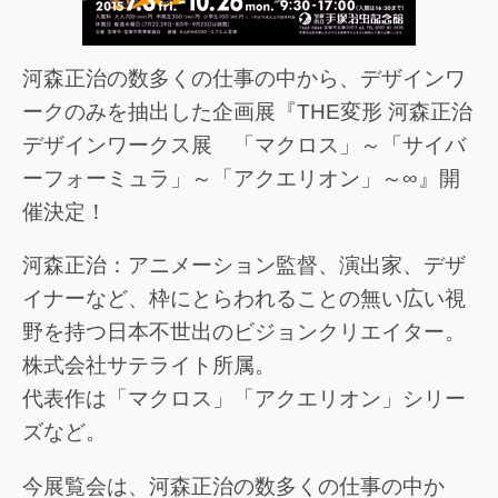
河森正治の数多くの仕事の中から、デザインワ
ークのみを抽出した企画展『THE変形 河森正治
デザインワークス展 「マクロス」～「サイバ
ーフォーミュラ」～「アクエリオン」～∞』開
催決定！
河森正治：アニメーション監督、演出家、デザ
イナーなど、枠にとらわれることの無い広い視
野を持つ日本不世出のビジョンクリエイター。
株式会社サテライト所属。
代表作は「マクロス」「アクエリオン」シリー
ズなど。
今展覧会は、河森正治の数多くの仕事の中か