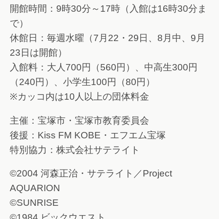
開館時間：9時30分～17時（入館は16時30分ま
で）
休館日：毎週水曜（7月22・29日、8月中、9月
23日は開館）
入館料：大人700円（560円）、中高生300円
（240円）、小学生100円（80円）
※カッコ内は10人以上の団体料金
主催：宝塚市・宝塚市教育委員会
後援：Kiss FM KOBE・エフエム宝塚
特別協力：株式会社サテライト
©2004 河森正治・サテライト／Project
AQUARION
©SUNRISE
©1984 ビックウエスト