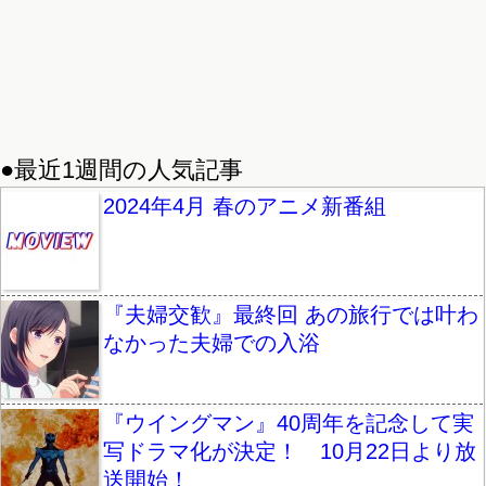
●最近1週間の人気記事
2024年4月 春のアニメ新番組
『夫婦交歓』最終回 あの旅行では叶わ
なかった夫婦での入浴
『ウイングマン』40周年を記念して実
写ドラマ化が決定！ 10月22日より放
送開始！