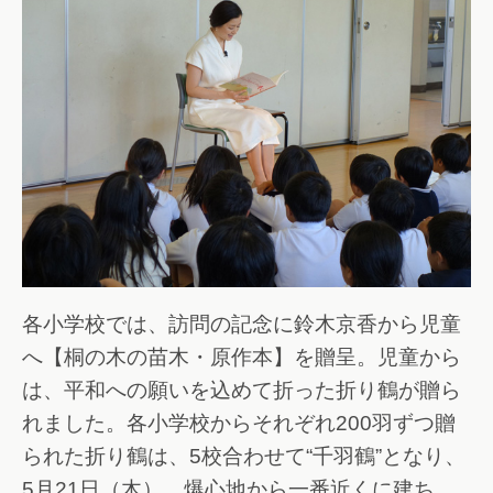
各小学校では、訪問の記念に鈴木京香から児童
へ【桐の木の苗木・原作本】を贈呈。児童から
は、平和への願いを込めて折った折り鶴が贈ら
れました。各小学校からそれぞれ200羽ずつ贈
られた折り鶴は、5校合わせて“千羽鶴”となり、
5月21日（木）、爆心地から一番近くに建ち、