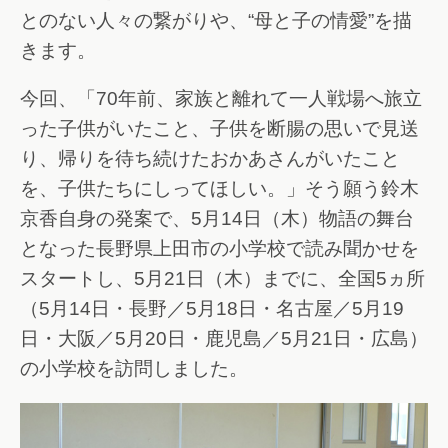
とのない人々の繋がりや、“母と子の情愛”を描
きます。
今回、「70年前、家族と離れて一人戦場へ旅立
った子供がいたこと、子供を断腸の思いで見送
り、帰りを待ち続けたおかあさんがいたこと
を、子供たちにしってほしい。」そう願う鈴木
京香自身の発案で、5月14日（木）物語の舞台
となった長野県上田市の小学校で読み聞かせを
スタートし、5月21日（木）までに、全国5ヵ所
（5月14日・長野／5月18日・名古屋／5月19
日・大阪／5月20日・鹿児島／5月21日・広島）
の小学校を訪問しました。