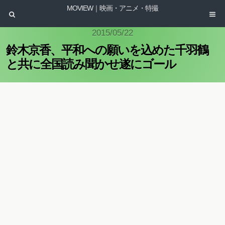
MOVIEW｜映画・アニメ・特撮
2015/05/22
鈴木京香、平和への願いを込めた千羽鶴
と共に全国読み聞かせ遂にゴール