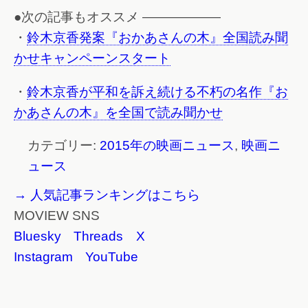
●次の記事もオススメ ——————
・
鈴木京香発案『おかあさんの木』全国読み聞
かせキャンペーンスタート
・
鈴木京香が平和を訴え続ける不朽の名作『お
かあさんの木』を全国で読み聞かせ
カテゴリー:
2015年の映画ニュース
,
映画ニ
ュース
→ 人気記事ランキングはこちら
MOVIEW SNS
Bluesky
Threads
X
Instagram
YouTube