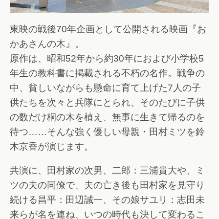
東映の戦後70年企画として公開される映画『お
かあさんの木』。
原作は、昭和52年から約30年におよび小学校5
年生の教科書に掲載される不朽の名作。戦争の
中、貧しいながらも懸命に育て上げた7人の子
供たちを次々と兵隊にとられ、そのたびに子供
の数だけ桐の木を植え、無事に生きて帰るのを
待つ……そんな強く優しい母親・田村ミツを鈴
木京香が演じます。
共演に、田村家の次男、二郎：三浦貴大や、ミ
ツの夫の同僚で、夫の亡き後も田村家を見守り
続ける昌平：田辺誠一、その娘サユリ：志田未
来らが名を連ね、いつの時代も決して変わるこ