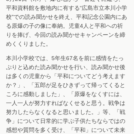
平和資料館を敷地内に有する“広島市立本川小学
校”での読み聞かせを終え、平和記念公園内にあ
る原爆の子の像に奉納。児童4人と平和への祈
りを捧げ、今回の読み聞かせキャンペーンを締
めくくりました。
本川小学校では、5年生67名を前に感情をたっ
ぷりと込めた読み聞かせを行い、読み聞かせ後
は多くの児童から「平和についてどう考えます
か？」、「五郎が足をひきずって帰ってくると
ころに感動しました」、「原爆をなくすには、
一人一人が努力すればなくせると思う。戦争は
努力したらなくなると思いました。」等、「戦
争」について日常的に学ぶ子供たちならではの
感想や質問を多く受け、「平和」について未来