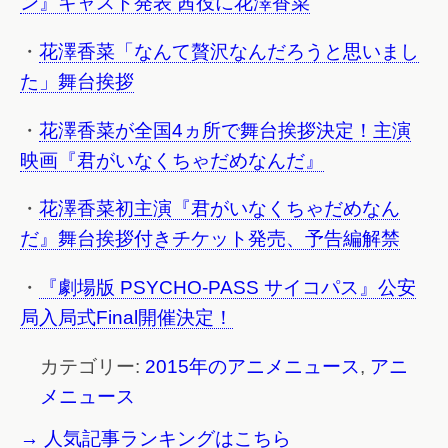
ン』キャスト発表 茜役に花澤香菜
・
花澤香菜「なんて贅沢なんだろうと思いまし
た」舞台挨拶
・
花澤香菜が全国4ヵ所で舞台挨拶決定！主演
映画『君がいなくちゃだめなんだ』
・
花澤香菜初主演『君がいなくちゃだめなん
だ』舞台挨拶付きチケット発売、予告編解禁
・
『劇場版 PSYCHO-PASS サイコパス』公安
局入局式Final開催決定！
カテゴリー:
2015年のアニメニュース
,
アニ
メニュース
→ 人気記事ランキングはこちら