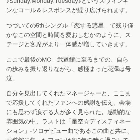
♪Sunday,Monday,Tuesday♪というスウィンギ
ンなコール＆レスポンスが繰り広げられます。
つづいての5thシングル「恋する惑星」で残り僅
かなこの空間と時間を愛おしむかのように、ス
テージと客席がより一体感が増していきます。
ここで最後のMC。武道館に至るまでの、自ら
の歩みを振り返りながら、感極まった花澤は号
泣。
自分を見出してくれたマネージャーと、ここま
で応援してくれたファンへの感謝を伝え、会場
にも思わず涙する人が多く見られた。感動的な
雰囲気の中、ラストは「星空☆ディスティネー
ション」-ソロデビュー曲であるこの曲と共に、