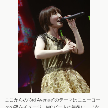
ここからの“3rd Avenue”のテーマはニューヨー
クの夜をイメージ。MCパートの最後に「（次