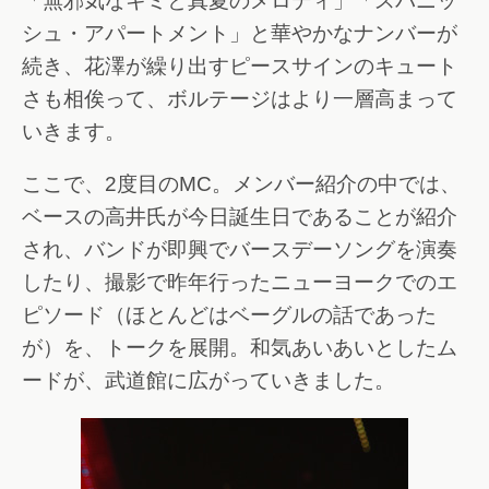
「無邪気なキミと真夏のメロディ」「スパニッ
シュ・アパートメント」と華やかなナンバーが
続き、花澤が繰り出すピースサインのキュート
さも相俟って、ボルテージはより一層高まって
いきます。
ここで、2度目のMC。メンバー紹介の中では、
ベースの高井氏が今日誕生日であることが紹介
され、バンドが即興でバースデーソングを演奏
したり、撮影で昨年行ったニューヨークでのエ
ピソード（ほとんどはベーグルの話であった
が）を、トークを展開。和気あいあいとしたム
ードが、武道館に広がっていきました。