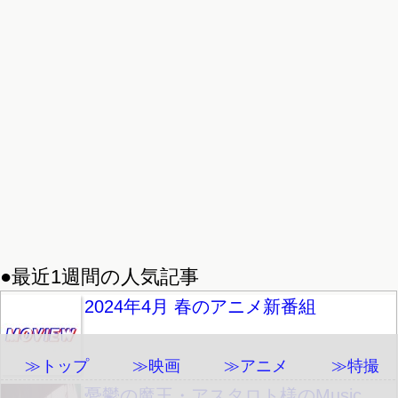
●最近1週間の人気記事
2024年4月 春のアニメ新番組
≫トップ
≫映画
≫アニメ
≫特撮
憂鬱の魔王・アスタロト様のMusic