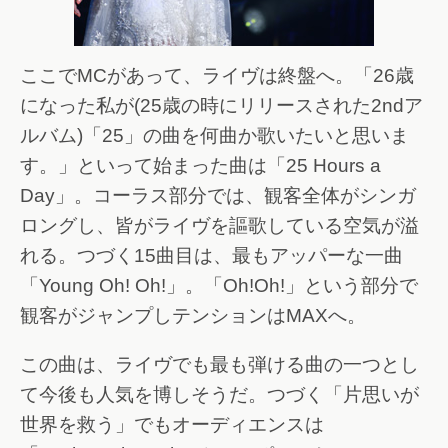
ここでMCがあって、ライヴは終盤へ。「26歳
になった私が(25歳の時にリリースされた2ndア
ルバム)「25」の曲を何曲か歌いたいと思いま
す。」といって始まった曲は「25 Hours a
Day」。コーラス部分では、観客全体がシンガ
ロングし、皆がライヴを謳歌している空気が溢
れる。つづく15曲目は、最もアッパーな一曲
「Young Oh! Oh!」。「Oh!Oh!」という部分で
観客がジャンプしテンションはMAXへ。
この曲は、ライヴでも最も弾ける曲の一つとし
て今後も人気を博しそうだ。つづく「片思いが
世界を救う」でもオーディエンスは