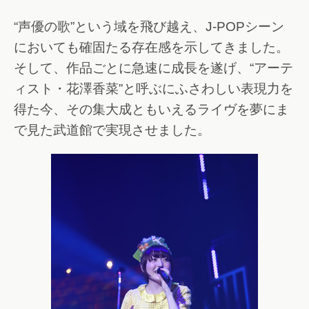
“声優の歌”という域を飛び越え、J-POPシーン
においても確固たる存在感を示してきました。
そして、作品ごとに急速に成長を遂げ、“アーテ
ィスト・花澤香菜”と呼ぶにふさわしい表現力を
得た今、その集大成ともいえるライヴを夢にま
で見た武道館で実現させました。