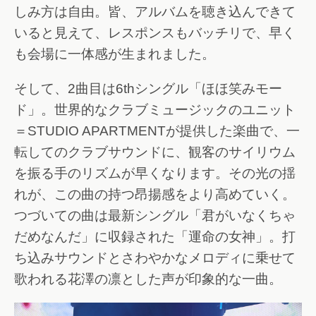
しみ方は自由。皆、アルバムを聴き込んできて
いると見えて、レスポンスもバッチリで、早く
も会場に一体感が生まれました。
そして、2曲目は6thシングル「ほほ笑みモー
ド」。世界的なクラブミュージックのユニット
＝STUDIO APARTMENTが提供した楽曲で、一
転してのクラブサウンドに、観客のサイリウム
を振る手のリズムが早くなります。その光の揺
れが、この曲の持つ昂揚感をより高めていく。
つづいての曲は最新シングル「君がいなくちゃ
だめなんだ」に収録された「運命の女神」。打
ち込みサウンドとさわやかなメロディに乗せて
歌われる花澤の凛とした声が印象的な一曲。