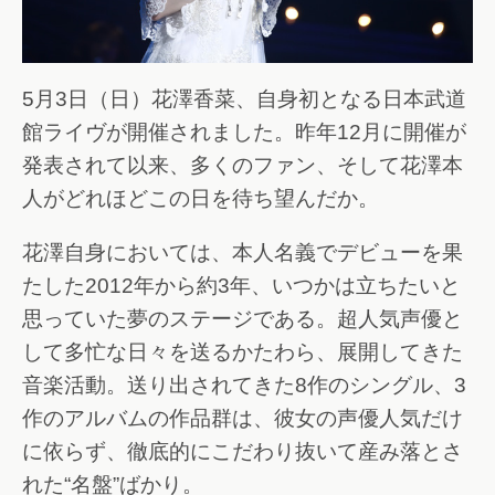
5月3日（日）花澤香菜、自身初となる日本武道
館ライヴが開催されました。昨年12月に開催が
発表されて以来、多くのファン、そして花澤本
人がどれほどこの日を待ち望んだか。
花澤自身においては、本人名義でデビューを果
たした2012年から約3年、いつかは立ちたいと
思っていた夢のステージである。超人気声優と
して多忙な日々を送るかたわら、展開してきた
音楽活動。送り出されてきた8作のシングル、3
作のアルバムの作品群は、彼女の声優人気だけ
に依らず、徹底的にこだわり抜いて産み落とさ
れた“名盤”ばかり。