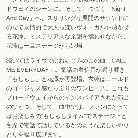
ドウェイのシーンに。そして、つづく「Night
And Day」へ。スリリングな展開のサウンドに
のせて扇情的で大人っぽいヴォーカルを聴かせ
る花澤。ミステリアスな余韻を漂わせながら、
花澤は一旦ステージから退場。
続いてはライヴではお馴じみのこの曲「CALL
ME EVERYDAY」。電話の着信音が鳴り響き、
「もしもし」と花澤が再登場。衣装はゴールド
のゴージャス感たっぷりのワンピース。これも
ブロードウェイからのインスパイアされた演出
のひとつ。そして、曲中では、ファンにとって
はお楽しみの“もしもしタイム”でステージ上と
客席で電話で話しているかのような楽しいやり
とりを繰り広げます。