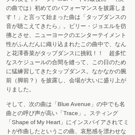
の曲では）初めてのパフォーマンスを披露しま
す！」と言って始まった曲は「タップダンスの
音が聴こえてきたら」。ビリー・ジョエルを彷
彿とさせ、ニューヨークのエンターテイメント
性がふんだんに織り込まれたこの曲中で、なん
と花澤香菜がタップダンスに挑戦！！ 超多忙
なスケジュールの合間を縫って、この日のため
に猛練習してきたタップダンス。なかなかの腕
前（脚前？）を披露し、会場が大いに盛り上が
りました。
そして、次の曲は「Blue Avenue」の中でも名
曲との呼び声が高い「Trace」。スティング
「Shape of My Heart」にインスパイアされてミ
トが作曲したというこの曲、哀愁感を漂わせな