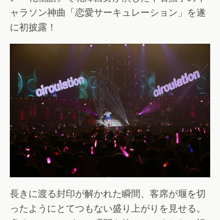
ャラソン神曲「恋愛サーキュレーション」を遂
に初披露！
長きに渡る封印が解かれた瞬間、客席が堰を切
ったようにとてつもない盛り上がりを見せる。