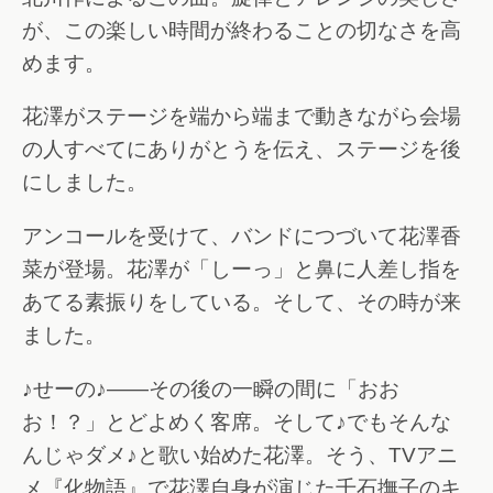
が、この楽しい時間が終わることの切なさを高
めます。
花澤がステージを端から端まで動きながら会場
の人すべてにありがとうを伝え、ステージを後
にしました。
アンコールを受けて、バンドにつづいて花澤香
菜が登場。花澤が「しーっ」と鼻に人差し指を
あてる素振りをしている。そして、その時が来
ました。
♪せーの♪――その後の一瞬の間に「おお
お！？」とどよめく客席。そして♪でもそんな
んじゃダメ♪と歌い始めた花澤。そう、TVアニ
メ『化物語』で花澤自身が演じた千石撫子のキ