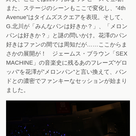
また、ステージのシーンもここで変化し、“4th
Avenue”はタイムズスクエアを表現。そして、
G.北川が「みんなパンは好きか？」、「メロン
パンは好きか？」と謎の問いかけ。花澤のパン
好きはファンの間では周知だが……ここからま
さかの展開が！ ジェームス・ブラウン「SEX
MACHINE」の音楽史に残るあのフレーズ“ゲロ
ッパ”を花澤が”メロンパン“と言い換えて、バン
ドとの濃密でファンキーなセッションが始まり
ました。