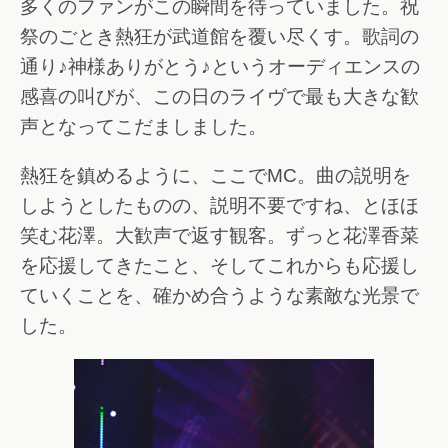
多くのファンがこの瞬間を待っていました。祝
祭のごとき熱狂が武道館を覆い尽くす。歌詞の
通り♪神様ありがとう♪というオーディエンスの
感喜の叫びが、この日のライヴで最も大きな歓
声となってこだましました。
熱狂を鎮めるように、ここでMC。曲の説明を
しようとしたものの、説明不要ですね、とほほ
笑む花澤。大歓声で返す観客。ずっと花澤香菜
を応援してきたこと、そしてこれからも応援し
ていくことを、確かめ合うような素敵な光景で
した。