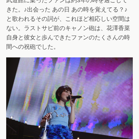
武道館に集ったファンは約3年の時を過ごして
きた。♪出会った あの日 あの時を覚えてる？♪
と歌われるその詞が、これほど相応しい空間は
ない。ラストサビ前のキャノン砲は、花澤香菜
自身と彼女と歩んできたファンのたくさんの時
間への祝砲でした。