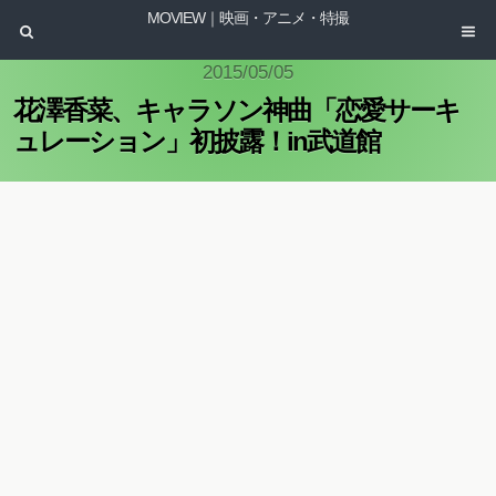
MOVIEW｜映画・アニメ・特撮
2015/05/05
花澤香菜、キャラソン神曲「恋愛サーキ
ュレーション」初披露！in武道館