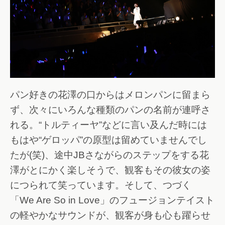
パン好きの花澤の口からはメロンパンに留まら
ず、次々にいろんな種類のパンの名前が連呼さ
れる。“トルティーヤ”などに言い及んだ時には
もはや“ゲロッパ”の原型は留めていませんでし
たが(笑)、途中JBさながらのステップをする花
澤がとにかく楽しそうで、観客もその彼女の姿
につられて笑っています。そして、つづく
「We Are So in Love」のフュージョンテイスト
の軽やかなサウンドが、観客が身も心も躍らせ