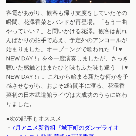
客電があがり、観客も帰り支度をしていたその
瞬間、花澤香菜とバンドが再登場。「もう一曲
やっていい？」と問いかける花澤。観客は割れ
んばかりの拍手で応え、予定外のアンコールが
始まりました。オープニングで歌われた「I ♥
NEW DAY !」を今一度演奏しましたが、さっき
聴いた感触とはまたひと味もふた味も違う「I ♥
NEW DAY !」。これから始まる新たな何かを予
感させながら、およそ2時間半に渡る、花澤香
菜初の日本武道館ライヴは大成功のうちに終わ
りました。
●次の記事もオススメ ——————
・
7月アニメ新番組『城下町のダンデライオ