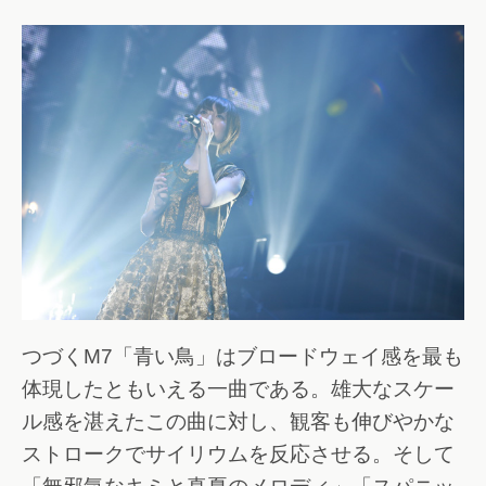
つづくM7「青い鳥」はブロードウェイ感を最も
体現したともいえる一曲である。雄大なスケー
ル感を湛えたこの曲に対し、観客も伸びやかな
ストロークでサイリウムを反応させる。そして