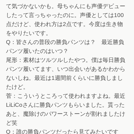
て気づかないかも。母ちゃんにも声優デビュー
したって言っちゃったのに。声優としては100
点だけど、使われ方は2点です。今度は生き物
をやりたいです。
Q：皆さんの普段の勝負パンツは？ 最近勝負
パンツ履いたのはいつ？
尾形：素材はツルツルしたやつ。僕は毎日勝負
パンツ履いてます、いつ出会いがあるかわから
ないしね。最近は1週間前くらいに勝負しまし
たけど。
菅：こういうところって使われますよね。最近
LiLiCoさんに勝負パンツもらいました。貰った
あと、魔除けのパワーストーンが割れましたけ
ど笑
Q：誰の勝負パンツだったら見てみたいです