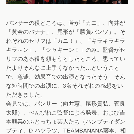
パンサーの役どころは、菅が「カニ」、向井が
「黄金のバナナ」、尾形が「勝負パンツ」。そ
れぞれのセリフは「カニ！」、「キラキラキラ
キラ～ン」、「シャキーン！」のみ。監督がセ
リフのある役を頼もうとしたところ、思ってい
たよりそんなに上手くなかった…ということ
で、急遽、効果音での出演となったそう。そん
な短時間での出演に、3名それぞれの感想をい
ただきました。
会見では、パンサー（向井慧、尾形貴弘、菅良
太郎）、べんぴねこ監督による発表、および吉
本興業のふとっちょ芸人たち（ハンプティダン
プティ、D-ハツラツ、TEAMBANANA藤本、相