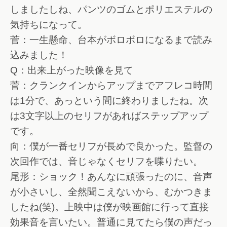
しましたしね、パンツのゴムとポリエステルの
気持ちになって。
菅：一生懸命、台本がボロボロになるまで読み
込みました！
Q：出来上がった映像を見て
菅：クランクインからアップまでアフレコ時間
は1分で、あっという間に終わりましたね。次
は3文字以上のセリフがあればステップアップ
です。
向：僕が一番セリフが長めで良かった。監督の
次回作では、音じゃなくセリフを喋りたい。
尾形：ショック！あんなに頑張ったのに、音声
が小さいし、全然聞こえないから、むかつきま
したね(笑)。上映中は僕が映画館に行って直接
効果音を言いたい。普通に見てたら僕の声だっ