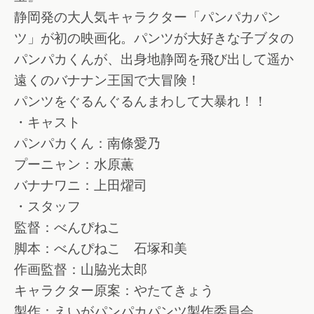
静岡発の大人気キャラクター「パンパカパン
ツ」が初の映画化。パンツが大好きな子ブタの
パンパカくんが、出身地静岡を飛び出して遥か
遠くのバナナン王国で大冒険！
パンツをぐるんぐるんまわして大暴れ！！
・キャスト
パンパカくん：南條愛乃
プーニャン：水原薫
バナナワニ：上田燿司
・スタッフ
監督：べんぴねこ
脚本：べんぴねこ 石塚和美
作画監督：山脇光太郎
キャラクター原案：やたてきょう
製作：えいがパンパカパンツ製作委員会