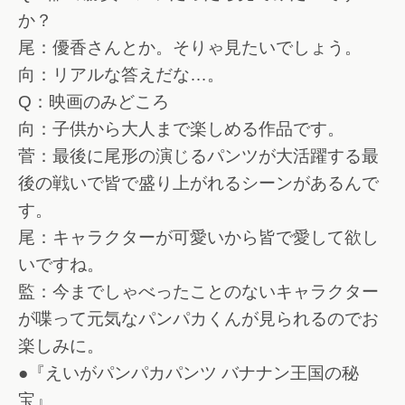
か？
尾：優香さんとか。そりゃ見たいでしょう。
向：リアルな答えだな…。
Q：映画のみどころ
向：子供から大人まで楽しめる作品です。
菅：最後に尾形の演じるパンツが大活躍する最
後の戦いで皆で盛り上がれるシーンがあるんで
す。
尾：キャラクターが可愛いから皆で愛して欲し
いですね。
監：今までしゃべったことのないキャラクター
が喋って元気なパンパカくんが見られるのでお
楽しみに。
●『えいがパンパカパンツ バナナン王国の秘
宝』