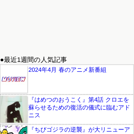
●最近1週間の人気記事
2024年4月 春のアニメ新番組
『はめつのおうこく』第4話 クロエを
蘇らせるための復活の儀式に臨むアド
ニス
『ちびゴジラの逆襲』が大リニューア