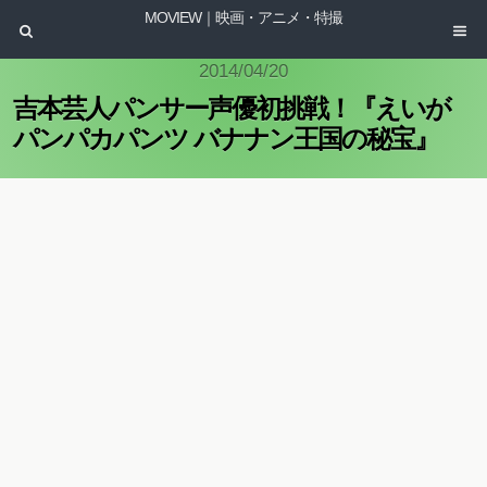
MOVIEW｜映画・アニメ・特撮
2014/04/20
吉本芸人パンサー声優初挑戦！『えいが
パンパカパンツ バナナン王国の秘宝』