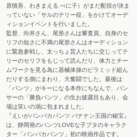
原慎吾、わきまえる べに子）がまだ配役が決ま
っていない「サルのテリー役」をかけてオーデ
ィションイベントを行いました。
監督、向井さん、尾形さんは審査員、自身のセ
リフの短さに不満の尾形さんはオーディション
に緊急参戦し、太っちょ芸人たちに交じってテ
リーのセリフをもじって読んだり、体力とチー
ムワークを見る為に器械体操のピラミッド組ん
だりする側にまわり、大奮闘でした。最後は
「パンツ」がキーになる本作にちなんで、パン
サーの「勝負パンツ」の生お披露目もあり、会
場は笑いの渦に包まれました。
『えいがパンパカパンツ バナナン王国の秘宝』
は、静岡発のパンツLOVEな子ブタのキャラク
ター「パンパカパンツ」初の映画作品です。