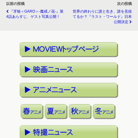
以前の投稿
次の投稿
『牙狼＜GARO＞-魔戒ノ花-』第
世界の終わりに誰と生き、誰を見捨
4話あらすじ、ゲスト写真公開！
てるか？『ラスト・ワールド』日本
公開決定