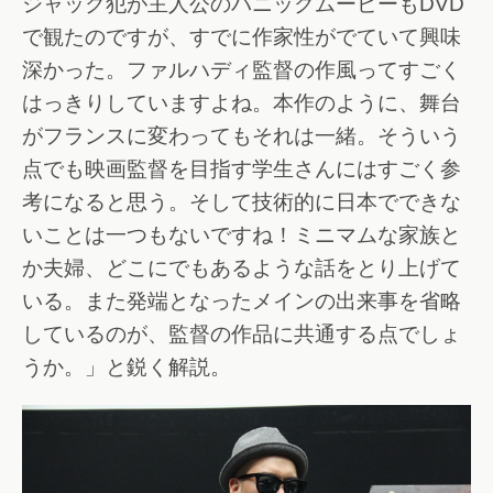
ジャック犯が主人公のパニックムービーもDVD
で観たのですが、すでに作家性がでていて興味
深かった。ファルハディ監督の作風ってすごく
はっきりしていますよね。本作のように、舞台
がフランスに変わってもそれは一緒。そういう
点でも映画監督を目指す学生さんにはすごく参
考になると思う。そして技術的に日本でできな
いことは一つもないですね！ミニマムな家族と
か夫婦、どこにでもあるような話をとり上げて
いる。また発端となったメインの出来事を省略
しているのが、監督の作品に共通する点でしょ
うか。」と鋭く解説。