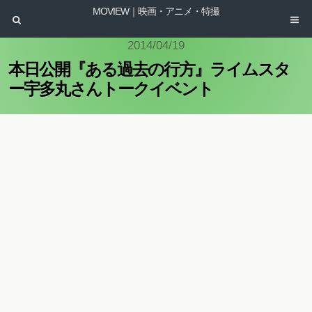
MOVIEW｜映画・アニメ・特撮
2014/04/19
本日公開『ある過去の行方』ライムスタ
ー宇多丸さんトークイベント