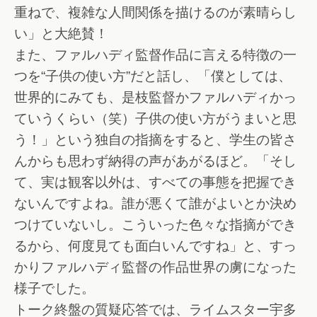
重ねで、複雑な人間関係を描けるのが素晴らし
い」と大絶賛！
また、ファルハディ監督作品に言える特徴の一
つを“子供の使い方”だと話し、「僕としては、
世界的にみても、是枝監督かファルハディかっ
ていうくらい（笑）子供の使い方がうまいと思
う！」という独自の指摘をすると、学生の皆さ
んからも思わず納得の声があがるほど。「そし
て、実は観客以外は、すべての事態を把握でき
ないんですよね。誰が悪くて誰がよいとか決め
つけていないし。こういった色々な指摘ができ
るから、何度見ても面白いんですね」と、すっ
かりファルハディ監督の作品世界の虜になった
様子でした。
トーク終盤の質疑応答では、ライムスター宇多