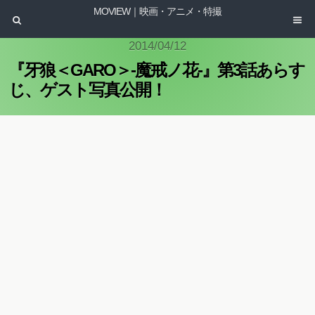
MOVIEW｜映画・アニメ・特撮
2014/04/12
『牙狼＜GARO＞-魔戒ノ花-』第3話あらす
じ、ゲスト写真公開！