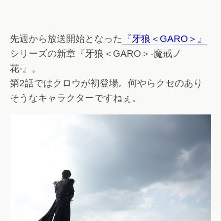
先週から放送開始となった
『牙狼＜GARO＞』
シリーズの新章『牙狼＜GARO＞-魔戒ノ
花-』。
第2話ではクロウが初登場。何やらクセのあり
そうなキャラクターですねぇ。