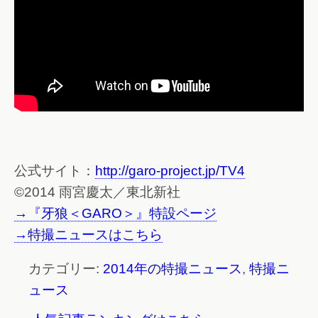
公式サイト：
http://garo-project.jp/TV4
©2014 雨宮慶太／東北新社
→『牙狼＜GARO＞』特設ページ
→特撮ニュースはこちら
カテゴリー:
2014年の特撮ニュース
,
特撮ニ
ュース