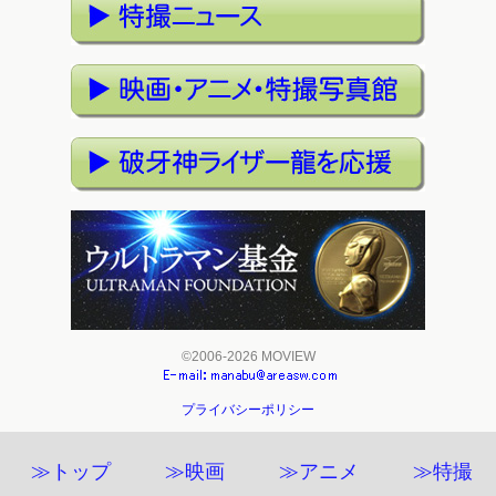
©2006-2026 MOVIEW
プライバシーポリシー
≫トップ
≫映画
≫アニメ
≫特撮