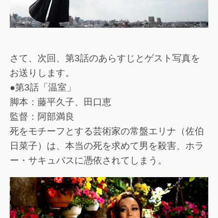
さて、次回、第3話のあらすじとゲスト写真を
お送りします。
●第3話「温室」
脚本：藤平久子、田口恵
監督：阿部満良
死をモチーフとする芸術家の常盤エリナ（佐伯
日菜子）は、本当の死を求めて男を殺害、ホラ
ー・サキュバスに憑依されてしまう。