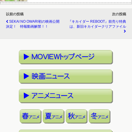
以前の投稿
次の投稿
SEKAI NO OWARI初の映画公開
『キカイダー REBOOT』前売り特典
決定！ 特報動画解禁！！
は、新旧キカイダークリアファイル