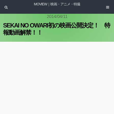
MOVIEW｜映画・アニメ・特撮
2014/04/11
SEKAI NO OWARI初の映画公開決定！ 特
報動画解禁！！