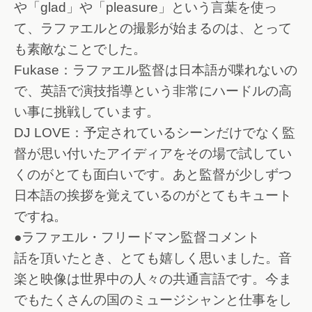
や「glad」や「pleasure」という言葉を使っ
て、ラファエルとの撮影が始まるのは、とって
も素敵なことでした。
Fukase：ラファエル監督は日本語が喋れないの
で、英語で演技指導という非常にハードルの高
い事に挑戦しています。
DJ LOVE：予定されているシーンだけでなく監
督が思い付いたアイディアをその場で試してい
くのがとても面白いです。あと監督が少しずつ
日本語の挨拶を覚えているのがとてもキュート
ですね。
●ラファエル・フリードマン監督コメント
話を頂いたとき、とても嬉しく思いました。音
楽と映像は世界中の人々の共通言語です。今ま
でもたくさんの国のミュージシャンと仕事をし