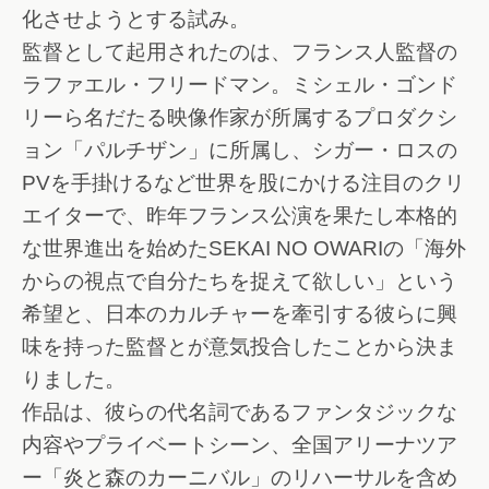
化させようとする試み。
監督として起用されたのは、フランス人監督の
ラファエル・フリードマン。ミシェル・ゴンド
リーら名だたる映像作家が所属するプロダクシ
ョン「パルチザン」に所属し、シガー・ロスの
PVを手掛けるなど世界を股にかける注目のクリ
エイターで、昨年フランス公演を果たし本格的
な世界進出を始めたSEKAI NO OWARIの「海外
からの視点で自分たちを捉えて欲しい」という
希望と、日本のカルチャーを牽引する彼らに興
味を持った監督とが意気投合したことから決ま
りました。
作品は、彼らの代名詞であるファンタジックな
内容やプライベートシーン、全国アリーナツア
ー「炎と森のカーニバル」のリハーサルを含め