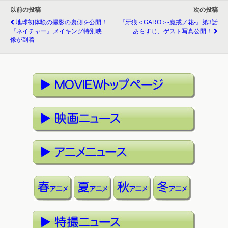
以前の投稿
次の投稿
地球初体験の撮影の裏側を公開！
『牙狼＜GARO＞-魔戒ノ花-』第3話
『ネイチャー』メイキング特別映
あらすじ、ゲスト写真公開！
像が到着