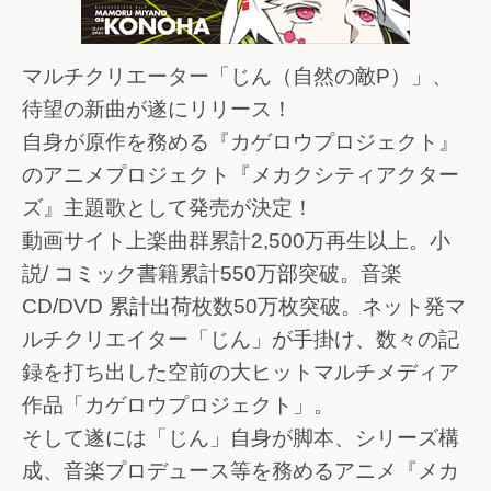
マルチクリエーター「じん（自然の敵P）」、
待望の新曲が遂にリリース！
自身が原作を務める『カゲロウプロジェクト』
のアニメプロジェクト『メカクシティアクター
ズ』主題歌として発売が決定！
動画サイト上楽曲群累計2,500万再生以上。小
説/ コミック書籍累計550万部突破。音楽
CD/DVD 累計出荷枚数50万枚突破。ネット発マ
ルチクリエイター「じん」が手掛け、数々の記
録を打ち出した空前の大ヒットマルチメディア
作品「カゲロウプロジェクト」。
そして遂には「じん」自身が脚本、シリーズ構
成、音楽プロデュース等を務めるアニメ『メカ