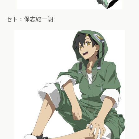
セト：保志総一朗