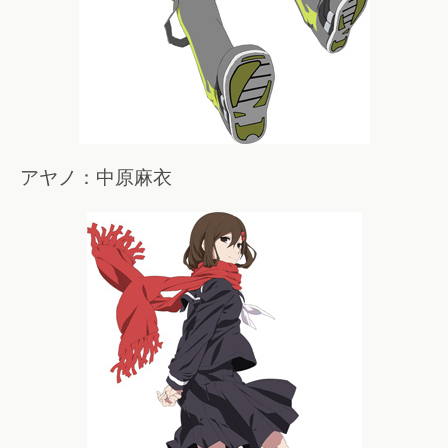
アヤノ：中原麻衣