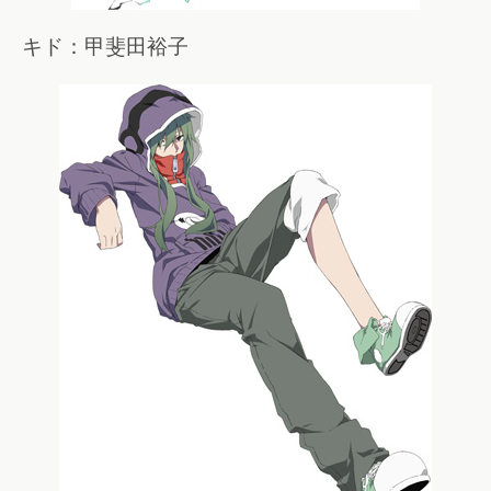
キド：甲斐田裕子