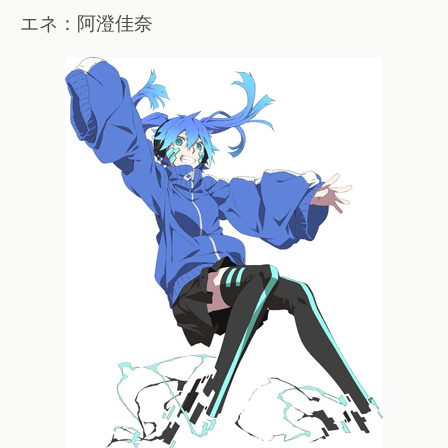
エネ：阿澄佳奈