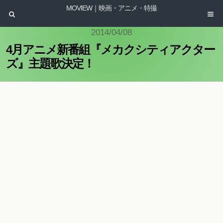
MOVIEW｜映画・アニメ・特撮
2014/04/08
4月アニメ新番組『メカクシティアクター
ズ』主題歌決定！