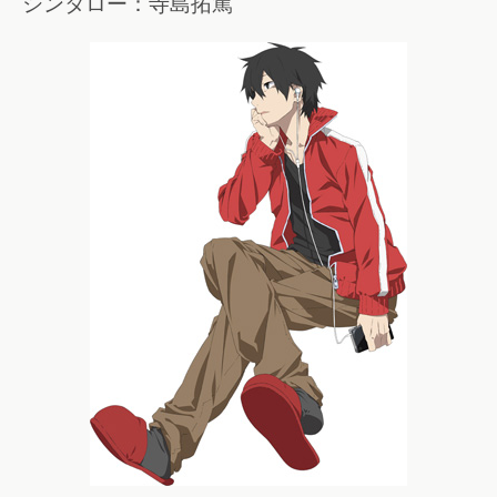
シンタロー：寺島拓篤