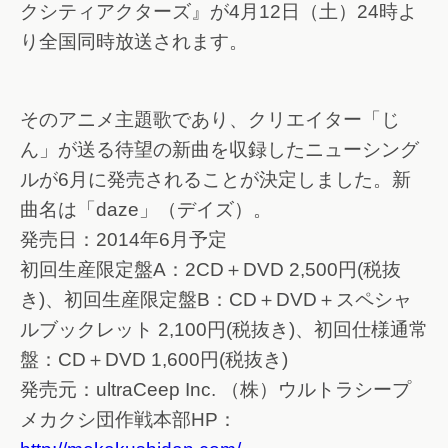
クシティアクターズ』が4月12日（土）24時よ
り全国同時放送されます。
そのアニメ主題歌であり、クリエイター「じ
ん」が送る待望の新曲を収録したニューシング
ルが6月に発売されることが決定しました。新
曲名は「daze」（デイズ）。
発売日：2014年6月予定
初回生産限定盤A：2CD＋DVD 2,500円(税抜
き)、初回生産限定盤B：CD＋DVD＋スペシャ
ルブックレット 2,100円(税抜き)、初回仕様通常
盤：CD＋DVD 1,600円(税抜き)
発売元：ultraCeep Inc. （株）ウルトラシープ
メカクシ団作戦本部HP：