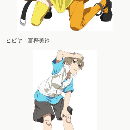
ヒビヤ：富樫美鈴