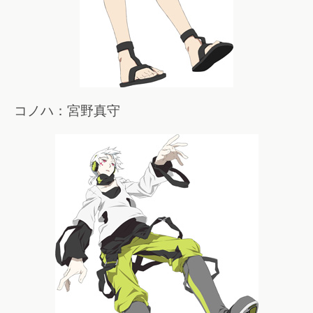
コノハ：宮野真守