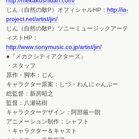
http://mekakushidan.com/
じん（自然の敵P）オフィシャルHP：
http://ia-
project.net/artist/jin/
じん（自然の敵P）ソニーミュージックアーテ
ィストHP：
http://www.sonymusic.co.jp/artist/jin/
●『メカクシティアクターズ』
・スタッフ
原作・脚本：じん
キャラクター原案：しづ・わんにゃんぷー
総監督：新房昭之
監督：八瀬祐樹
キャラクターデザイン：阿部厳一朗
アニメーション制作：シャフト
・キャラクター＆キャスト