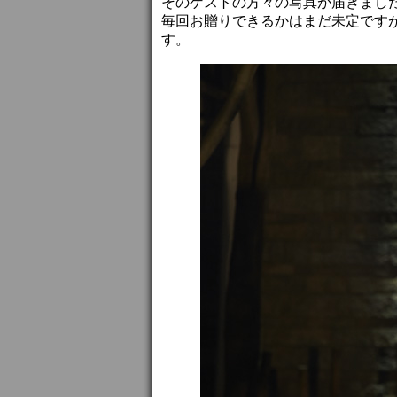
そのゲストの方々の写真が届きまし
毎回お贈りできるかはまだ未定です
す。