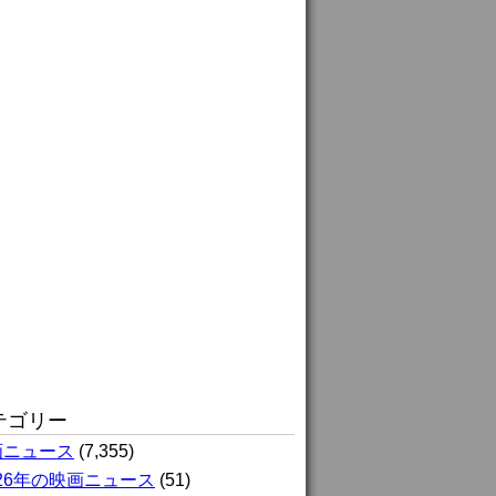
テゴリー
画ニュース
(7,355)
026年の映画ニュース
(51)