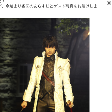
た！
30
が、今週より各回のあらすじとゲスト写真をお届けしま