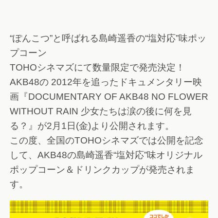
“ぽんこつ”と呼ばれる島崎遥香の“塩対応”味ポッ
プコーン
TOHOシネマズにて数量限定で発売決定！
AKB48の 2012年を追ったドキュメンタリー映
画『DOCUMENTARY OF AKB48 NO FLOWER
WITHOUT RAIN 少女たちは涙の後に何を見
る？』が2月1日(金)より公開されます。
この度、全国のTOHOシネマズでは公開を記念
して、AKB48の島崎遥香“塩対応”味オリジナル
ポップコーン＆ドリンクカップが発売されま
す。