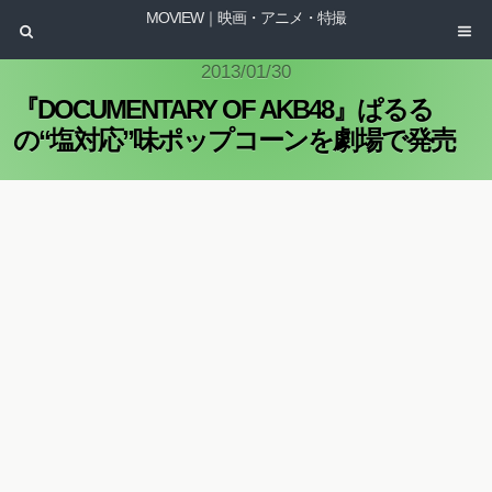
MOVIEW｜映画・アニメ・特撮
2013/01/30
『DOCUMENTARY OF AKB48』ぱるる
の“塩対応”味ポップコーンを劇場で発売