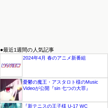
●最近1週間の人気記事
2024年4月 春のアニメ新番組
憂鬱の魔王・アスタロト様のMusic
Videoが公開『sin 七つの大罪』
『新テニスの王子様 U-17 WC