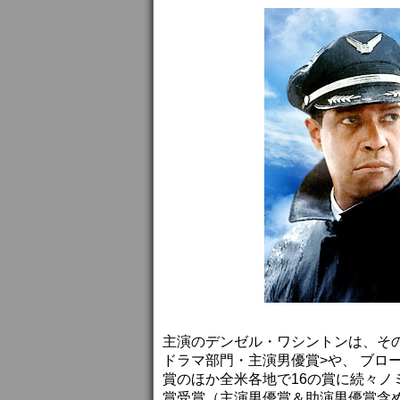
主演のデンゼル・ワシントンは、そ
ドラマ部門・主演男優賞>や、 ブロ
賞のほか全米各地で16の賞に続々ノ
賞受賞（主演男優賞＆助演男優賞含