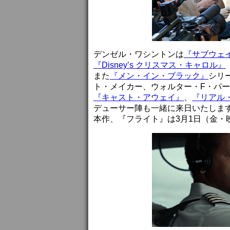
デンゼル・ワシントンは
『サブウェイ
『Disney’s クリスマス・キャロル』
また
『メン・イン・ブラック』
シリ
ト・メイカー、ウォルター・F・パー
『キャスト・アウェイ』
、
『リアル
デューサー陣も一緒に来日いたしま
本作、『フライト』は3月1日（金・