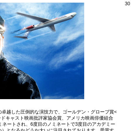
30
の卓越した圧倒的な演技力で、ゴールデン・グローブ賞<
ードキャスト映画批評家協会賞、アメリカ映画俳優組合
ミネートされ、6度目のノミネートで3度目のアカデミー
め）となるかどうか大いに注目されております。受賞す