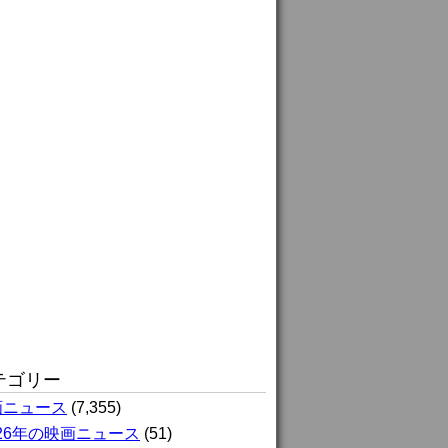
テゴリー
画ニュース
(7,355)
026年の映画ニュース
(51)