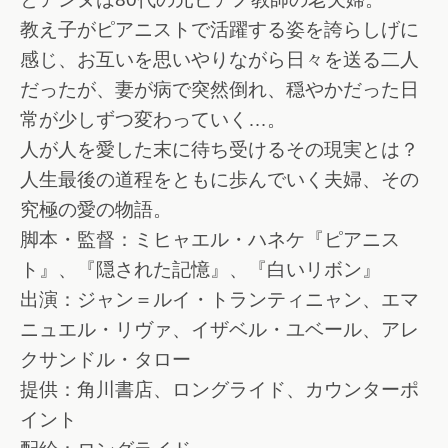
教え子がピアニストで活躍する姿を誇らしげに
感じ、お互いを思いやりながら日々を送る二人
だったが、妻が病で突然倒れ、穏やかだった日
常が少しずつ変わっていく…。
人が人を愛した末に待ち受けるその現実とは？
人生最後の道程をともに歩んでいく夫婦、その
究極の愛の物語。
脚本・監督：ミヒャエル・ハネケ『ピアニス
ト』、『隠された記憶』、『白いリボン』
出演：ジャン＝ルイ・トランティニャン、エマ
ニュエル・リヴァ、イザベル・ユベール、アレ
クサンドル・タロー
提供：角川書店、ロングライド、カウンターポ
イント