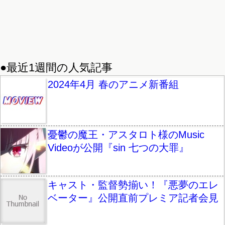
●最近1週間の人気記事
2024年4月 春のアニメ新番組
憂鬱の魔王・アスタロト様のMusic
Videoが公開『sin 七つの大罪』
キャスト・監督勢揃い！『悪夢のエレ
ベーター』公開直前プレミア記者会見