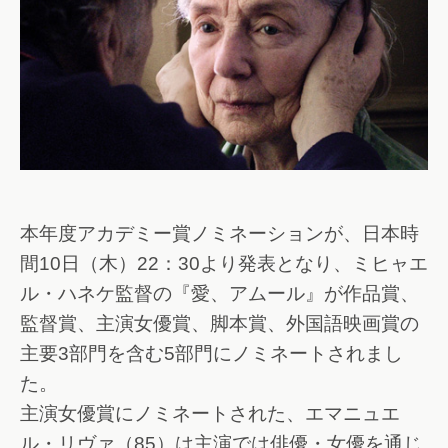
本年度アカデミー賞ノミネーションが、日本時
間10日（木）22：30より発表となり、ミヒャエ
ル・ハネケ監督の『愛、アムール』が作品賞、
監督賞、主演女優賞、脚本賞、外国語映画賞の
主要3部門を含む5部門にノミネートされまし
た。
主演女優賞にノミネートされた、エマニュエ
ル・リヴァ（85）は主演では俳優・女優を通じ