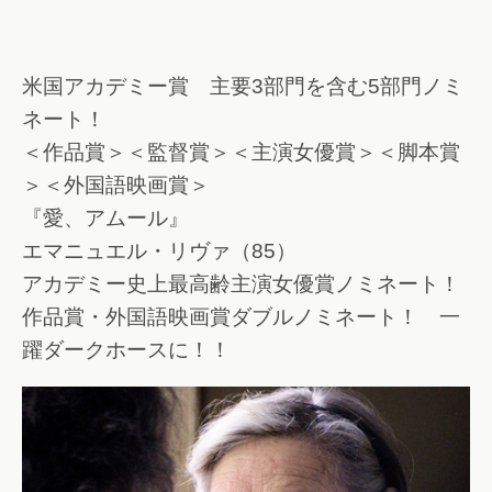
米国アカデミー賞 主要3部門を含む5部門ノミ
ネート！
＜作品賞＞＜監督賞＞＜主演女優賞＞＜脚本賞
＞＜外国語映画賞＞
『愛、アムール』
エマニュエル・リヴァ（85）
アカデミー史上最高齢主演女優賞ノミネート！
作品賞・外国語映画賞ダブルノミネート！ 一
躍ダークホースに！！