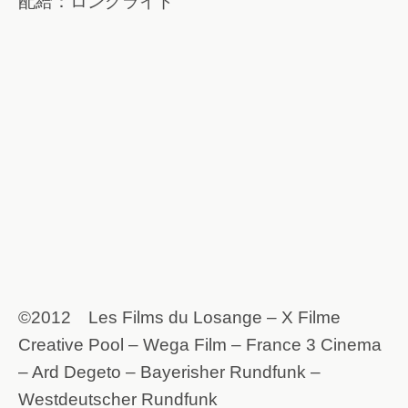
配給：ロングライド
©2012 Les Films du Losange – X Filme
Creative Pool – Wega Film – France 3 Cinema
– Ard Degeto – Bayerisher Rundfunk –
Westdeutscher Rundfunk