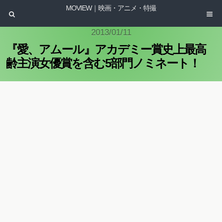
MOVIEW｜映画・アニメ・特撮
2013/01/11
『愛、アムール』アカデミー賞史上最高
齢主演女優賞を含む5部門ノミネート！