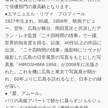
て俳優部門の最高齢となります。
●エマニュエル・リヴァ プロフィール
1927年生まれ、85歳。1958年、映画デビュ
ー。翌年、広島が舞台、岡田英次と共演したア
ラン・レネ監督『二十四時間の情事』で一躍、
世界的知名度を得る。以後、40作以上の作品に
出演。『二十四時間の情事』撮影時にリヴァが
撮影した広島の日常風景の写真をもとにした写
真集「HIROSHIMA 1958」が2008年に出版さ
れた。これを機に広島と東京で写真展が開か
れ、50年ぶりに広島を訪れるなど、日本との縁
が深い。
●『愛、アムール』
パリの高級アパートで静かに暮らすジョルジュ
とアンヌは80代の元ピアノ教師の老夫婦。