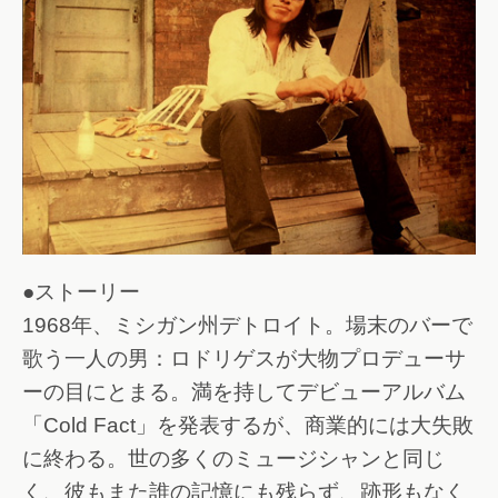
●ストーリー
1968年、ミシガン州デトロイト。場末のバーで
歌う一人の男：ロドリゲスが大物プロデューサ
ーの目にとまる。満を持してデビューアルバム
「Cold Fact」を発表するが、商業的には大失敗
に終わる。世の多くのミュージシャンと同じ
く、彼もまた誰の記憶にも残らず、跡形もなく