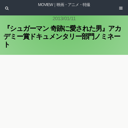
MOVIEW｜映画・アニメ・特撮
2013/01/11
『シュガーマン 奇跡に愛された男』アカ
デミー賞ドキュメンタリー部門ノミネー
ト