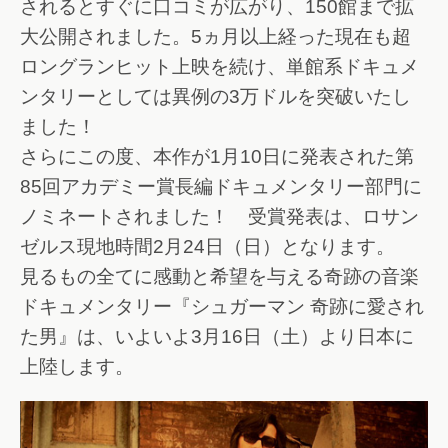
されるとすぐに口コミが広がり、150館まで拡
大公開されました。5ヵ月以上経った現在も超
ロングランヒット上映を続け、単館系ドキュメ
ンタリーとしては異例の3万ドルを突破いたし
ました！
さらにこの度、本作が1月10日に発表された第
85回アカデミー賞長編ドキュメンタリー部門に
ノミネートされました！ 受賞発表は、ロサン
ゼルス現地時間2月24日（日）となります。
見るもの全てに感動と希望を与える奇跡の音楽
ドキュメンタリー『シュガーマン 奇跡に愛され
た男』は、いよいよ3月16日（土）より日本に
上陸します。