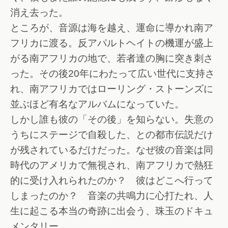
消え去った。
ところが、音源は海を越え、運命に導かれ南ア
フリカに渡る。反アパルトヘイトの機運が盛上
がる南アフリカの地で、若者達の胸に突き刺さ
った。その後20年にわたって広い世代に支持さ
れ、南アフリカではローリング・ストーンズに
並ぶほど有名なアルバムになっていた。
しかし誰も彼の「その後」を知らない。失意の
うちにステージで自殺した、との都市伝説だけ
が残されているだけだった。なぜ彼の音楽は同
時代のアメリカで無視され、南アフリカで熱狂
的に受け入れられたのか？ 彼はどこへ行って
しまったのか？ 音楽の共鳴力に心打たれ、人
生に起こる本当の奇跡に出会う、珠玉のドキュ
メンタリー。