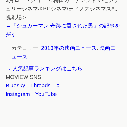
3月ロードショー ＜梅田ガーデンシネマ/センチ
ュリーシネマ/KBCシネマ/ディノスシネマズ札
幌劇場＞
→『シュガーマン 奇跡に愛された男』の記事を
探す
カテゴリー:
2013年の映画ニュース
,
映画ニ
ュース
→ 人気記事ランキングはこちら
MOVIEW SNS
Bluesky
Threads
X
Instagram
YouTube