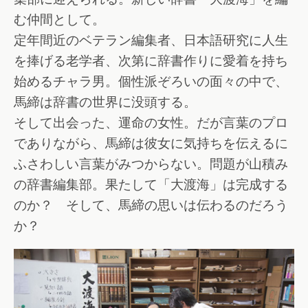
む仲間として。
定年間近のベテラン編集者、日本語研究に人生
を捧げる老学者、次第に辞書作りに愛着を持ち
始めるチャラ男。個性派ぞろいの面々の中で、
馬締は辞書の世界に没頭する。
そして出会った、運命の女性。だが言葉のプロ
でありながら、馬締は彼女に気持ちを伝えるに
ふさわしい言葉がみつからない。問題が山積み
の辞書編集部。果たして「大渡海」は完成する
のか？ そして、馬締の思いは伝わるのだろう
か？