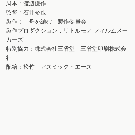
脚本：渡辺謙作
監督：石井裕也
製作：「舟を編む」製作委員会
製作プロダクション：リトルモア フィルムメー
カーズ
特別協力：株式会社三省堂 三省堂印刷株式会
社
配給：松竹 アスミック・エース