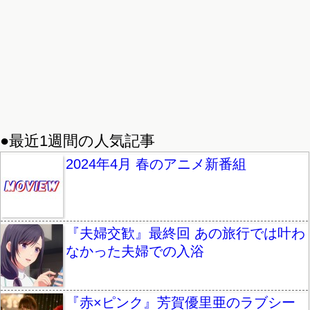
●最近1週間の人気記事
2024年4月 春のアニメ新番組
『夫婦交歓』最終回 あの旅行では叶わ
なかった夫婦での入浴
『赤×ピンク』芳賀優里亜のラブシー