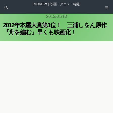
MOVIEW｜映画・アニメ・特撮
2013/01/10
2012年本屋大賞第1位！ 三浦しをん原作
『舟を編む』早くも映画化！