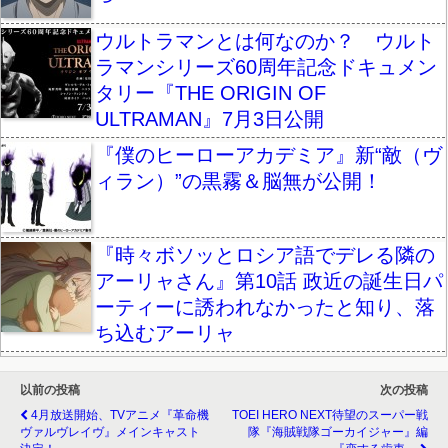
ウルトラマンとは何なのか？ ウルト
ラマンシリーズ60周年記念ドキュメン
タリー『THE ORIGIN OF
ULTRAMAN』7月3日公開
『僕のヒーローアカデミア』新“敵（ヴ
ィラン）”の黒霧＆脳無が公開！
『時々ボソッとロシア語でデレる隣の
アーリャさん』第10話 政近の誕生日パ
ーティーに誘われなかったと知り、落
ち込むアーリャ
以前の投稿
次の投稿
4月放送開始、TVアニメ『革命機
TOEI HERO NEXT待望のスーパー戦
ヴァルヴレイヴ』メインキャスト
隊『海賊戦隊ゴーカイジャー』編