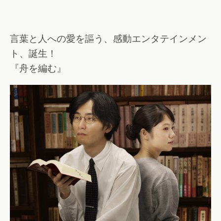
言葉と人への愛を謳う、感動エンタテインメン
ト、誕生！
『舟を編む』