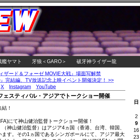
戦艦ヤマト
牙狼＜GARO＞
破牙神ライザー龍
ウィザード＆フォーゼ MOVIE大戦』場面写解禁
』完結編、TV放送記念上映イベント開催決定！ >>
X
Instagram
YouTube
ニメ・フェスティバル・アジアでトークショー開催
日
集結！
』
2
FA)にて神山健治監督トークショー開催！
9
ORG』（神山健治監督）はアジア4ヵ国（香港、台湾、韓国、
16
います。その1ヵ国であるシンガポールにて、アジア最大
23