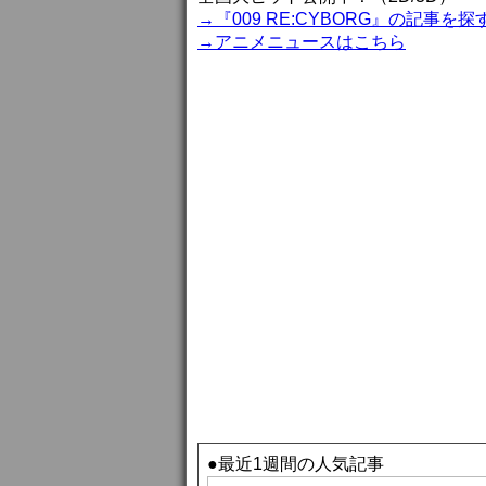
→『009 RE:CYBORG』の記事を探
→アニメニュースはこちら
●最近1週間の人気記事