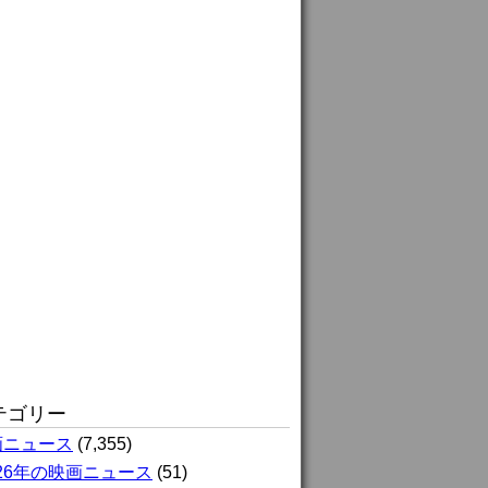
テゴリー
画ニュース
(7,355)
026年の映画ニュース
(51)