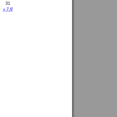
31
« 7月