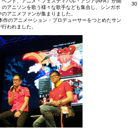
ベント、アニメ・フェスティバル・アジア(AFA）が開
30
くのアニソンを歌う様々な歌手なども集合し、シンガポ
中のアニメファンが集まりました。
と本作のアニメーション・プロデューサーをつとめたサン
が行われました。