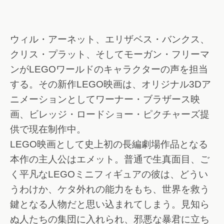
ウィル・アーネット、エリザベス・バンクス、
クリス・プラット、そしてモーガン・フリーマ
ンがLEGOワールドのキャラクターの声を担当
する。その新作LEGO映画は、オリジナル3Dア
ニメーションとしてワーナー・ブラザース映
画、ビレッジ・ロードショー・ピクチャーズ提
供で現在制作中。
LEGO映画として史上初の長編劇場作品となる
本作の主人公はエメット。普通で生真面目、ご
く平凡なLEGOミニフィギュアの彼は、どうい
うわけか、ケタ外れの能力をもち、世界を救う
鍵となる人物だと思い込まれてしまう。見知ら
ぬ人たちの集団に入れられ、邪悪な暴君に立ち