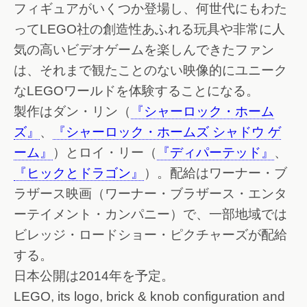
フィギュアがいくつか登場し、何世代にもわた
ってLEGO社の創造性あふれる玩具や非常に人
気の高いビデオゲームを楽しんできたファン
は、それまで観たことのない映像的にユニーク
なLEGOワールドを体験することになる。
製作はダン・リン（
『シャーロック・ホーム
ズ』
、
『シャーロック・ホームズ シャドウ ゲ
ーム』
）とロイ・リー（
『ディパーテッド』
、
『ヒックとドラゴン』
）。配給はワーナー・ブ
ラザース映画（ワーナー・ブラザース・エンタ
ーテイメント・カンパニー）で、一部地域では
ビレッジ・ロードショー・ピクチャーズが配給
する。
日本公開は2014年を予定。
LEGO, its logo, brick & knob configuration and