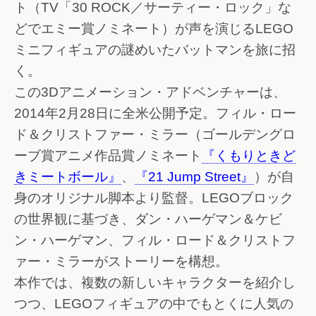
ト（TV「30 ROCK／サーティー・ロック」な
どでエミー賞ノミネート）が声を演じるLEGO
ミニフィギュアの謎めいたバットマンを旅に招
く。
この3Dアニメーション・アドベンチャーは、
2014年2月28日に全米公開予定。フィル・ロー
ド＆クリストファー・ミラー（ゴールデングロ
ーブ賞アニメ作品賞ノミネート
『くもりときど
きミートボール』
、
『21 Jump Street』
）が自
身のオリジナル脚本より監督。LEGOブロック
の世界観に基づき、ダン・ハーゲマン＆ケビ
ン・ハーゲマン、フィル・ロード＆クリストフ
ァー・ミラーがストーリーを構想。
本作では、複数の新しいキャラクターを紹介し
つつ、LEGOフィギュアの中でもとくに人気の