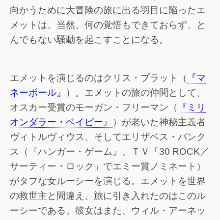
向かうために大冒険の旅に出る羽目に陥ったエ
メットは、当然、何の覚悟もできておらず、と
んでもない騒動を起こすことになる。
エメットを演じるのはクリス・プラット（
『マ
ネーボール』
）。エメットの旅の仲間として、
オスカー受賞のモーガン・フリーマン（
『ミリ
オンダラー・ベイビー』
）が老いた神秘主義者
ヴィトルヴィウス、そしてエリザベス・バンク
ス（『ハンガー・ゲーム』、ＴＶ「30 ROCK／
サーティー・ロック」でエミー賞ノミネート）
がタフな女ルーシーを演じる。エメットを世界
の救世主と間違え、旅に引き入れたのはこのル
ーシーである。彼女はまた、ウィル・アーネッ