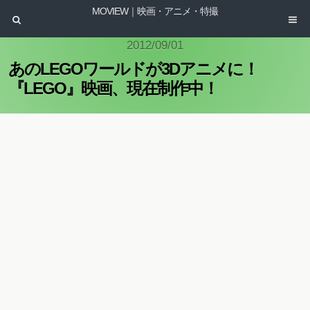
MOVIEW｜映画・アニメ・特撮
2012/09/01
あのLEGOワールドが3Dアニメに！
『LEGO』映画、現在制作中！