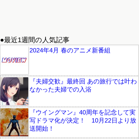
●最近1週間の人気記事
2024年4月 春のアニメ新番組
『夫婦交歓』最終回 あの旅行では叶わ
なかった夫婦での入浴
『ウイングマン』40周年を記念して実
写ドラマ化が決定！ 10月22日より放
送開始！