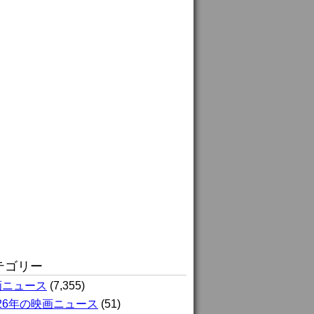
テゴリー
画ニュース
(7,355)
026年の映画ニュース
(51)