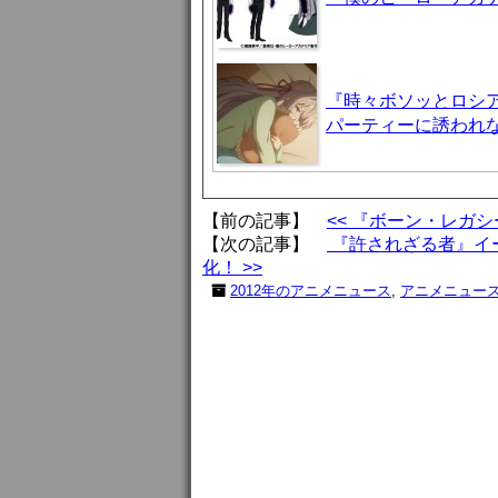
『時々ボソッとロシア
パーティーに誘われ
【前の記事】
<< 『ボーン・レガ
【次の記事】
『許されざる者』イ
化！ >>
2012年のアニメニュース
,
アニメニュー