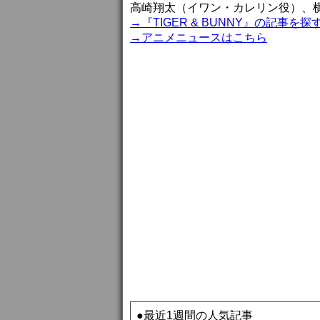
高崎翔太（イワン・カレリン役）、
→『TIGER & BUNNY』の記事を探
→アニメニュースはこちら
●最近1週間の人気記事