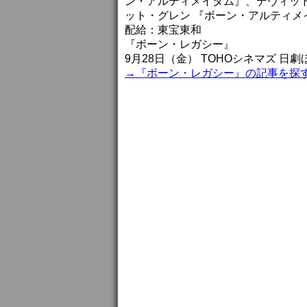
ン・アルティメイタム』、デヴィッ
ット・グレン 『ボーン・アルティメ
配給：東宝東和
『ボーン・レガシー』
9月28日（金） TOHOシネマズ 日
→『ボーン・レガシー』の記事を探