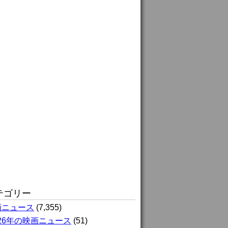
テゴリー
画ニュース
(7,355)
026年の映画ニュース
(51)