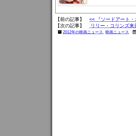
【前の記事】
<< 『ソードアート
【次の記事】
リリー・コリンズ来日
2012年の映画ニュース
,
映画ニュース