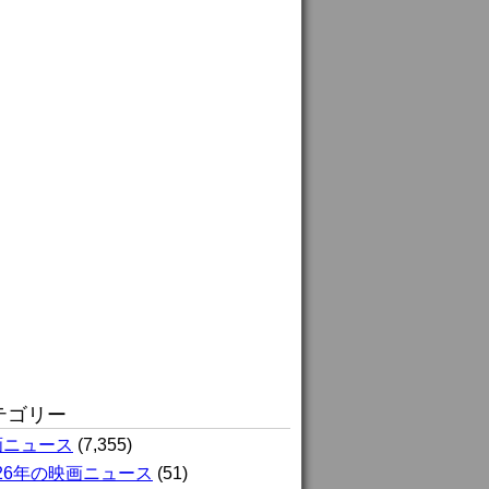
テゴリー
画ニュース
(7,355)
026年の映画ニュース
(51)