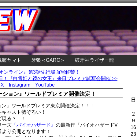
戦艦ヤマト
牙狼＜GARO＞
破牙神ライザー龍
・オンライン』第3話先行場面写解禁！
！『白雪姫と鏡の女王』来日プレミア試写会開催 >>
X
Instagram
YouTube
ューション』ワールドプレミア開催決定！
日
ョン』ワールドプレミア東京開催決定！！！
性キャスト勢ぞろい！
2
ビ現る？！！
9
リーズ
『バイオハザード』
の最新作『バイオハザードV
16
4日より公開となります！
23