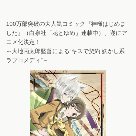
100万部突破の大人気コミック『神様はじめま
した』（白泉社「花とゆめ」連載中）、遂にア
ニメ化決定！
～大地丙太郎監督による“キスで契約 妖かし系
ラブコメディ”～