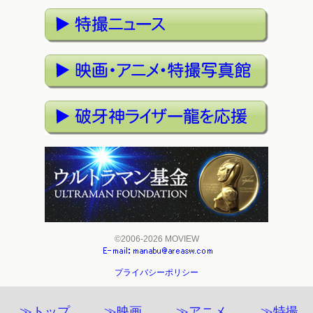
©2006-2026 MOVIEW
プライバシーポリシー
≫トップ
≫映画
≫アニメ
≫特撮