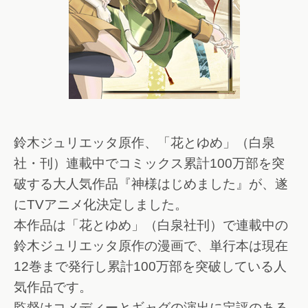
鈴木ジュリエッタ原作、「花とゆめ」（白泉
社・刊）連載中でコミックス累計100万部を突
破する大人気作品『神様はじめました』が、遂
にTVアニメ化決定しました。
本作品は「花とゆめ」（白泉社刊）で連載中の
鈴木ジュリエッタ原作の漫画で、単行本は現在
12巻まで発行し累計100万部を突破している人
気作品です。
監督はコメディーとギャグの演出に定評のある