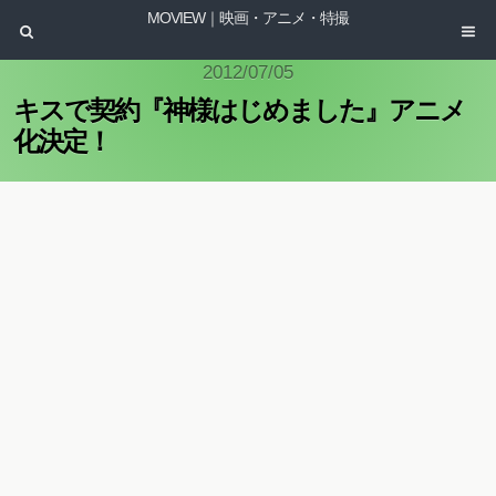
MOVIEW｜映画・アニメ・特撮
2012/07/05
キスで契約『神様はじめました』アニメ
化決定！