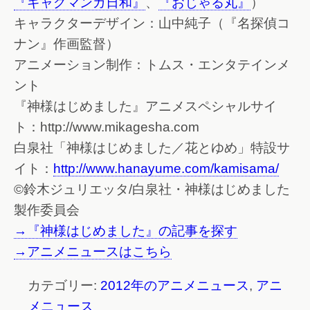
『ギャグマンガ日和』
、
『おじゃる丸』
）
キャラクターデザイン：山中純子（『名探偵コ
ナン』作画監督）
アニメーション制作：トムス・エンタテインメ
ント
『神様はじめました』アニメスペシャルサイ
ト：http://www.mikagesha.com
白泉社「神様はじめました／花とゆめ」特設サ
イト：
http://www.hanayume.com/kamisama/
©鈴木ジュリエッタ/白泉社・神様はじめました
製作委員会
→『神様はじめました』の記事を探す
→アニメニュースはこちら
カテゴリー:
2012年のアニメニュース
,
アニ
メニュース