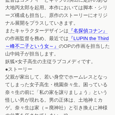
大地丙太郎を起用。本作においては脚本・シリ
ーズ構成も担当し、原作のストーリーにオリジ
ナル展開をプラスしていきます。
またキャラクターデザインは
『名探偵コナン』
の作画監督を務め、最近では
『LUPIN the Third
～峰不二子という女～』
のOPの作画を担当した
山中純子が担当します。
妖狐×女子高生の主従ラブコメディです。
●ストーリー
父親が家出して、若い身空でホームレスとなっ
てしまった女子高生・桃園奈々生。困っている
奈々生の前に「私の家を譲りましょう」という
怪しい男が現れる。男の正体は、土地神ミカ
ゲ。奈々生は家（＝廃神社）と引き換えに神様