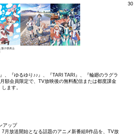
30
、『ゆるゆり♪♪』、『TARI TARI』、『輪廻のラグラ
いて、月額会員限定で、TV放映後の無料配信または都度課金
）します。
ンアップ
7月放送開始となる話題のアニメ新番組8作品を、TV放