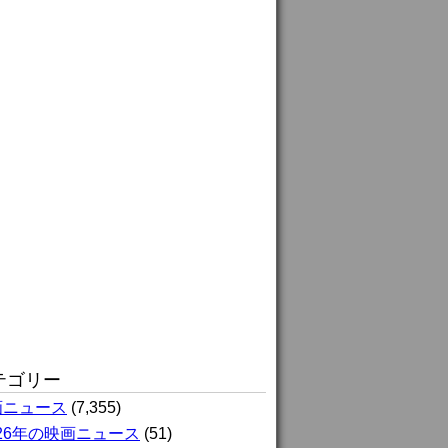
テゴリー
画ニュース
(7,355)
026年の映画ニュース
(51)