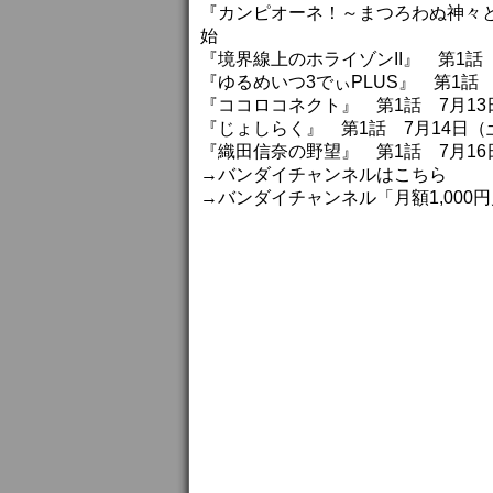
『カンピオーネ！～まつろわぬ神々と
始
『境界線上のホライゾンII』 第1話
『ゆるめいつ3でぃPLUS』 第1話 
『ココロコネクト』 第1話 7月13
『じょしらく』 第1話 7月14日（
『織田信奈の野望』 第1話 7月16
→バンダイチャンネルはこちら
→バンダイチャンネル「月額1,000