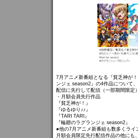
7月アニメ新番組となる『貧乏神が！』
ンジェ season2』の4作品につ
配信に先行して配信（一部期間限定
・月額会員先行作品
『貧乏神が！』
『ゆるゆり♪♪』
『TARI TARI』
『輪廻のラグランジェ season2』
●他の7月アニメ新番組も数多くライ
月額会員限定先行配信作品の他にも、