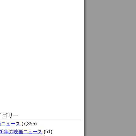
テゴリー
画ニュース
(7,355)
026年の映画ニュース
(51)