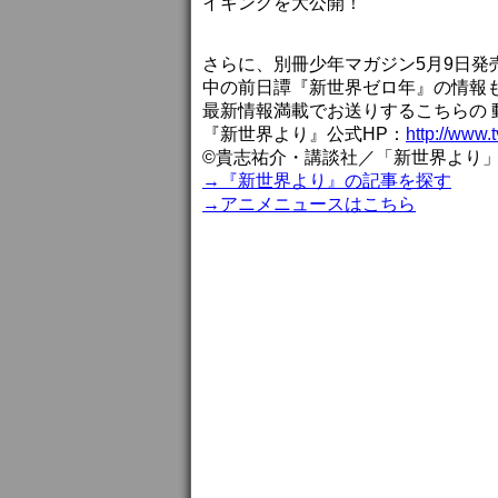
イキングを大公開！
さらに、別冊少年マガジン5月9日
中の前日譚『新世界ゼロ年』の情報
最新情報満載でお送りするこちらの 
『新世界より』公式HP：
http://www.t
©貴志祐介・講談社／「新世界より
→『新世界より』の記事を探す
→アニメニュースはこちら