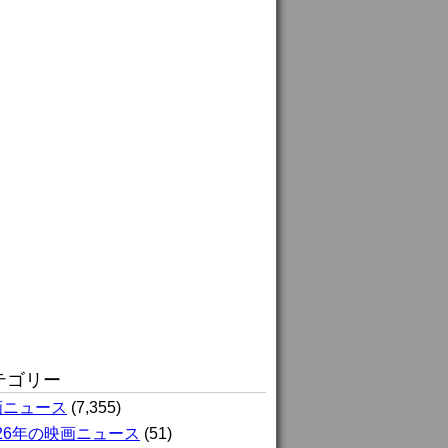
テゴリー
画ニュース
(7,355)
026年の映画ニュース
(51)