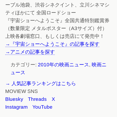
ーブル池袋、渋谷シネクイント、立川シネマシ
ティほかにて 全国ロードショー
『宇宙ショーへようこそ』全国共通特別鑑賞券
（数量限定 メタルポスター（A3サイズ）付）
上映各劇場窓口、もしくは売店にて発売中！
→『宇宙ショーへようこそ』の記事を探す
→アニメの記事を探す
カテゴリー:
2010年の映画ニュース
,
映画ニ
ュース
→ 人気記事ランキングはこちら
MOVIEW SNS
Bluesky
Threads
X
Instagram
YouTube