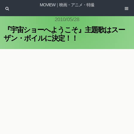
MOVIEW｜映画・アニメ・特撮
2010/05/28
『宇宙ショーへようこそ』主題歌はスー
ザン・ボイルに決定！！