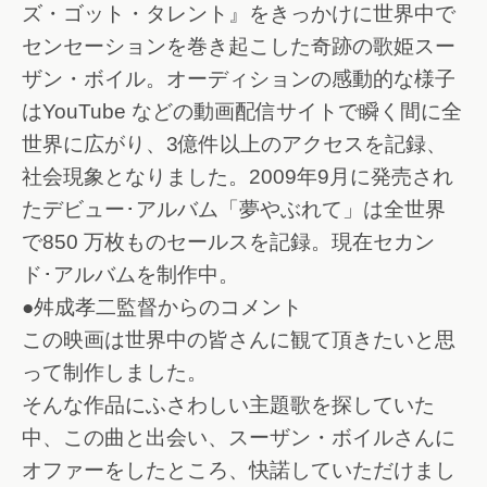
ズ・ゴット・タレント』をきっかけに世界中で
センセーションを巻き起こした奇跡の歌姫スー
ザン・ボイル。オーディションの感動的な様子
はYouTube などの動画配信サイトで瞬く間に全
世界に広がり、3億件以上のアクセスを記録、
社会現象となりました。2009年9月に発売され
たデビュー･アルバム「夢やぶれて」は全世界
で850 万枚ものセールスを記録。現在セカン
ド･アルバムを制作中。
●舛成孝二監督からのコメント
この映画は世界中の皆さんに観て頂きたいと思
って制作しました。
そんな作品にふさわしい主題歌を探していた
中、この曲と出会い、スーザン・ボイルさんに
オファーをしたところ、快諾していただけまし