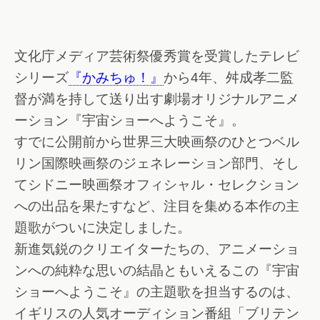
文化庁メディア芸術祭優秀賞を受賞したテレビ
シリーズ
『かみちゅ！』
から4年、舛成孝二監
督が満を持して送り出す劇場オリジナルアニメ
ーション『宇宙ショーへようこそ』。
すでに公開前から世界三大映画祭のひとつベル
リン国際映画祭のジェネレーション部門、そし
てシドニー映画祭オフィシャル・セレクション
への出品を果たすなど、注目を集める本作の主
題歌がついに決定しました。
新進気鋭のクリエイターたちの、アニメーショ
ンへの純粋な思いの結晶ともいえるこの『宇宙
ショーへようこそ』の主題歌を担当するのは、
イギリスの人気オーディション番組「ブリテン