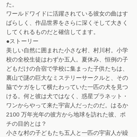
た。
ワールドワイドに活躍されている彼女の曲はす
ばらしく、作品世界をさらに深くそして大きく
してくれるものだと確信してます。
●ストーリー
美しい自然に囲まれた小さな村、村川村。小学
校の全校生徒はわずか五人。夏休み、恒例の子
どもだけの合宿で学校に集まった子供たちは、
裏山で謎の巨大なミステリーサークルと、その
脇でケガをして横たわっていた一匹の犬を見つ
ける。何と彼は犬ではなく、惑星プラネット・
ワンからやって来た宇宙人だったのだ。はるか
2100 万年光年の彼方から地球を訪れた彼、ポ
チの目的とは？
小さな村の子どもたち五人と一匹の宇宙人が繰