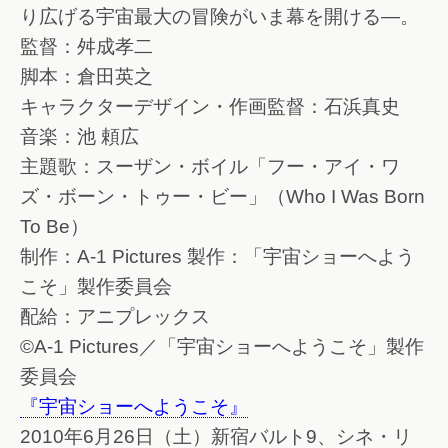
り広げる宇宙最大の冒険がいま幕を開ける―。
監督：舛成孝二
脚本：倉田英之
キャラクターデザイン・作画監督：石浜真史
音楽：池 頼広
主題歌：スーザン・ボイル「フー・アイ・ワ
ズ・ボーン・トゥー・ビー」（Who I Was Born
To Be）
制作：A-1 Pictures 製作：「宇宙ショーへよう
こそ」製作委員会
配給：アニプレックス
©A-1 Pictures／「宇宙ショーへようこそ」製作
委員会
『宇宙ショーへようこそ』
2010年6月26日（土）新宿バルト9、シネ・リ