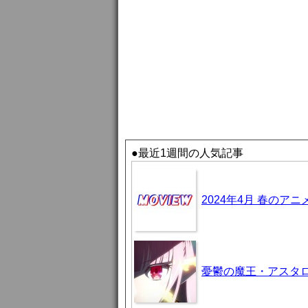
●最近1週間の人気記事
2024年4月 春のア
憂鬱の魔王・アスタロト様