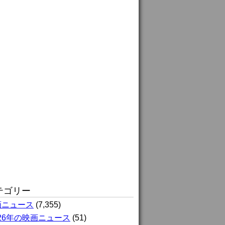
テゴリー
画ニュース
(7,355)
026年の映画ニュース
(51)