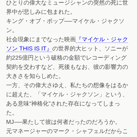
ひとりの偉大なミュージシャンの突然の死に世
界中が悲しみに包まれた。
キング・オブ・ポップ──マイケル・ジャクソ
ン。
社会現象にまでなった映画
『マイケル・ジャク
ソン THIS IS IT』
の世界的大ヒット、ソニーが
約225億円という破格の金額でレコーディング
契約を交わすなど、死後もなお、彼の影響力の
大きさを知らしめた。
一方、その偉大さゆえ、私たちの想像をはるか
に超えた、「マイケル・ジャクソン」という、
ある意味“神格化”された存在になってしまっ
た。
MJ──果たして彼は何者だったのだろうか。
元マネージャーのマーク・シャフェルだからこ