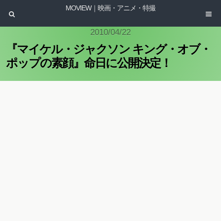
MOVIEW｜映画・アニメ・特撮
2010/04/22
『マイケル・ジャクソン キング・オブ・
ポップの素顔』命日に公開決定！