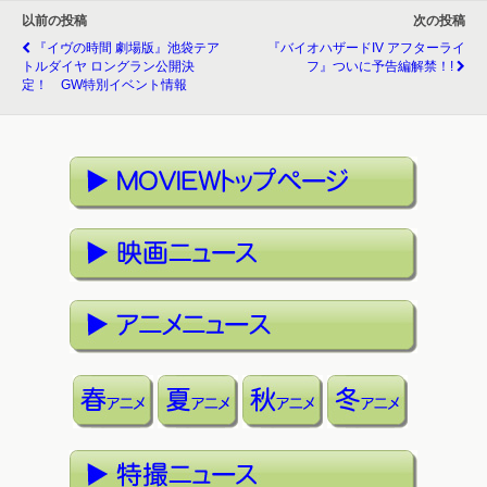
以前の投稿
次の投稿
『イヴの時間 劇場版』池袋テア
『バイオハザードIV アフターライ
トルダイヤ ロングラン公開決
フ』ついに予告編解禁！!
定！ GW特別イベント情報