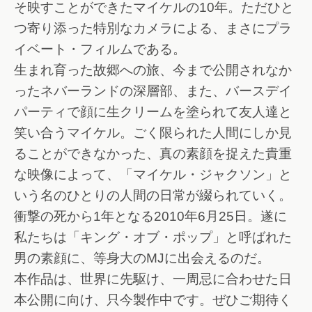
そ映すことができたマイケルの10年。ただひと
つ寄り添った特別なカメラによる、まさにプラ
イベート・フィルムである。
生まれ育った故郷への旅、今まで公開されなか
ったネバーランドの深層部、また、バースデイ
パーティで顔に生クリームを塗られて友人達と
笑い合うマイケル。ごく限られた人間にしか見
ることができなかった、真の素顔を捉えた貴重
な映像によって、「マイケル・ジャクソン」と
いう名のひとりの人間の日常が綴られていく。
衝撃の死から1年となる2010年6月25日。遂に
私たちは「キング・オブ・ポップ」と呼ばれた
男の素顔に、等身大のMJに出会えるのだ。
本作品は、世界に先駆け、一周忌に合わせた日
本公開に向け、只今製作中です。ぜひご期待く