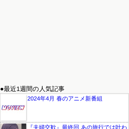
●最近1週間の人気記事
2024年4月 春のアニメ新番組
『夫婦交歓』最終回 あの旅行では叶わ