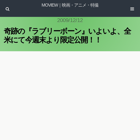
MOVIEW｜映画・アニメ・特撮
2009/12/12
奇跡の『ラブリーボーン』いよいよ、全
米にて今週末より限定公開！！