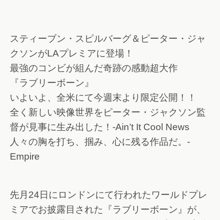
スティーブン・スピルバーグ＆ピーター・ジャ
クソンがLAプレミアに登場！
最強のコンビが組んだ奇跡の感動超大作
『ラブリーボーン』
いよいよ、全米にて今週末より限定公開！！
全く新しい映像世界をピーター・ジャクソン監
督が見事に生み出した！-Ain’t It Cool News
人々の胸を打ち、掴み、心に残る作品だ。-
Empire
先月24日にロンドンにて行われたワールドプレ
ミアでお披露目された『ラブリーボーン』が、