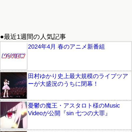
●最近1週間の人気記事
2024年4月 春のアニメ新番組
田村ゆかり史上最大規模のライブツア
ーが大盛況のうちに閉幕！
憂鬱の魔王・アスタロト様のMusic
Videoが公開『sin 七つの大罪』