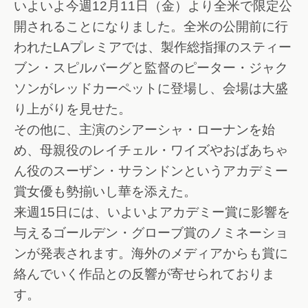
いよいよ今週12月11日（金）より全米で限定公
開されることになりました。全米の公開前に行
われたLAプレミアでは、製作総指揮のスティー
ブン・スピルバーグと監督のピーター・ジャク
ソンがレッドカーペットに登場し、会場は大盛
り上がりを見せた。
その他に、主演のシアーシャ・ローナンを始
め、母親役のレイチェル・ワイズやおばあちゃ
ん役のスーザン・サランドンというアカデミー
賞女優も勢揃いし華を添えた。
来週15日には、いよいよアカデミー賞に影響を
与えるゴールデン・グローブ賞のノミネーショ
ンが発表されます。海外のメディアからも賞に
絡んでいく作品との反響が寄せられておりま
す。